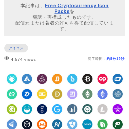
本記事は、
Free Cryptocurrency Icon
Packs
を
翻訳・再構成したものです。
配信元または著者の許可を得て配信していま
す。
アイコン
読了時間 :
約5分19秒
4,574 views