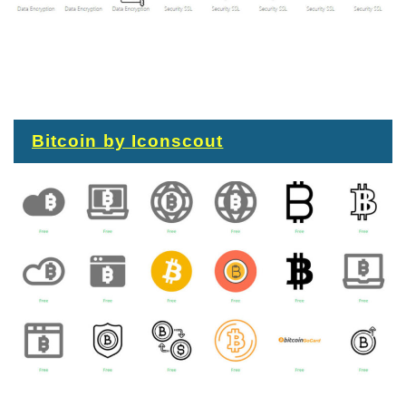
Bitcoin by Iconscout