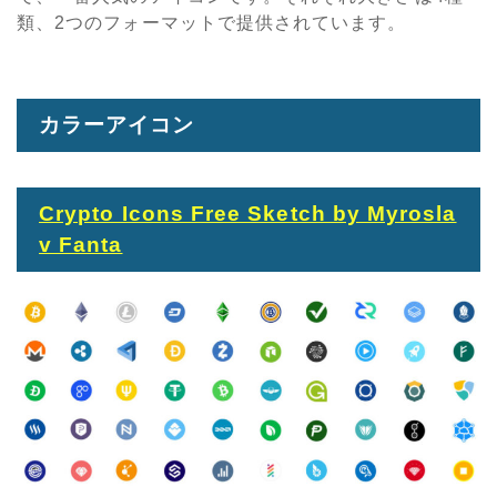
類、2つのフォーマットで提供されています。
カラーアイコン
Crypto Icons Free Sketch by Myrosla
v Fanta