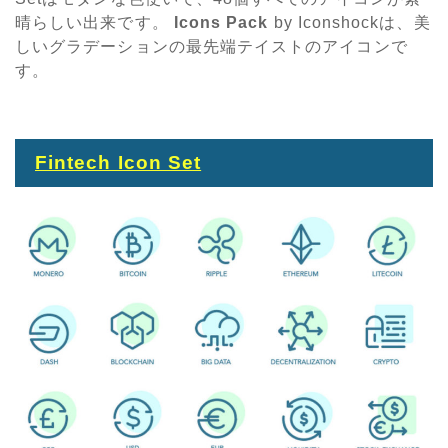
晴らしい出来です。
Icons Pack
by Iconshockは、美
しいグラデーションの最先端テイストのアイコンで
す。
Fintech Icon Set