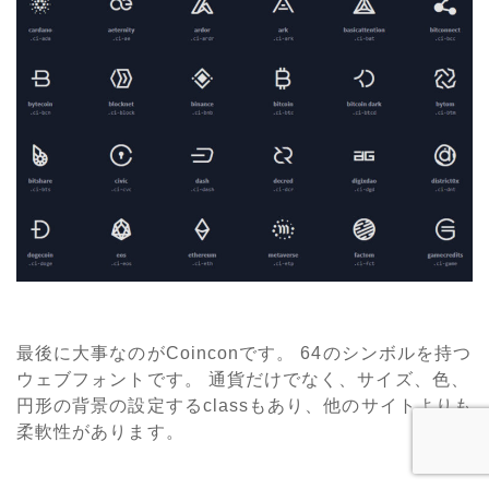
最後に大事なのがCoinconです。 64のシンボルを持つ
ウェブフォントです。 通貨だけでなく、サイズ、色、
円形の背景の設定するclassもあり、他のサイトよりも
柔軟性があります。