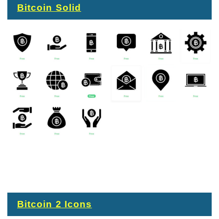
Bitcoin Solid
Bitcoin 2 Icons