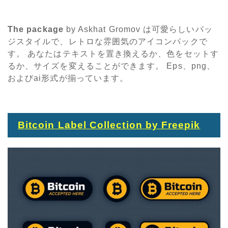
The package
by Askhat Gromov は可愛らしいバッ
ジスタイルで、レトロな雰囲気のアイコンパックで
す。 あなたはテキストを置き換えるか、色をセットす
るか、サイズを変えることができます。 Eps、png、
およびai形式が揃っています。
Bitcoin Label Collection by Freepik