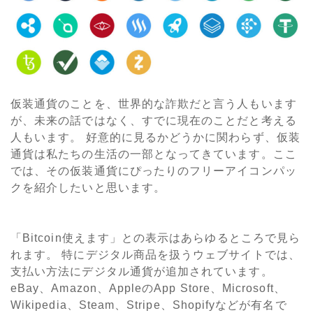
仮装通貨のことを、世界的な詐欺だと言う人もいます
が、未来の話ではなく、すでに現在のことだと考える
人もいます。 好意的に見るかどうかに関わらず、仮装
通貨は私たちの生活の一部となってきています。ここ
では、その仮装通貨にぴったりのフリーアイコンパッ
クを紹介したいと思います。
「Bitcoin使えます」との表示はあらゆるところで見ら
れます。 特にデジタル商品を扱うウェブサイトでは、
支払い方法にデジタル通貨が追加されています。
eBay、Amazon、AppleのApp Store、Microsoft、
Wikipedia、Steam、Stripe、Shopifyなどが有名で