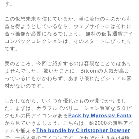
す。
この仮想未来を信じているか、単に流行のものから利
益を得ようとしているなら、ウェブサイトにはそれに
合う画像が必要になるでしょう。 無料の仮装通貨アイ
コンパックコレクションは、そのスタートにぴったり
です。
実のところ、今回ご紹介するのは容易なことではあり
ませんでした。 驚いたことに、Bitcoinの人気が高ま
っているにもかかわらず、あまり優れたビジュアル素
材がないのです。
しかしながら、いくつか優れたものが見つかりまし
た。まずは、カラフルでバリエーション豊富な５０ピ
クセルの円アイコンがある
Pack by Myroslav Fanta
から見ていきましょう。こちらは、約2000の無料アイ
テムを揃える
The bundle by Christopher Downer
で、一番人気のアイコンです。それぞれ大きさは4種