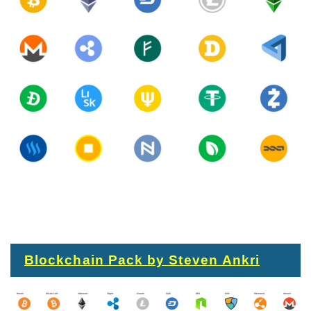
Blockchain Pack by Steven Ankri