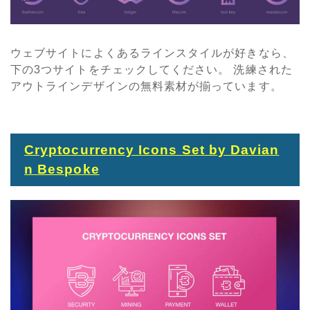
ウェブサイトによくあるラインスタイルが好きなら、
下の3つサイトをチェックしてください。 洗練された
アウトラインデザインの無料素材が揃っています。
Cryptocurrency Icons Set by Davian
n Bespoke