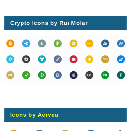
Crypto Icons by Rui Molar
Icons by Aervea