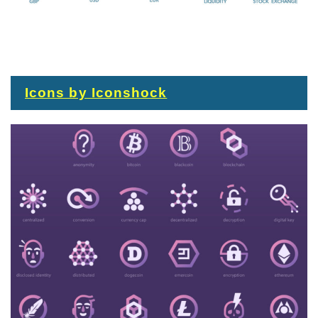
Icons by Iconshock