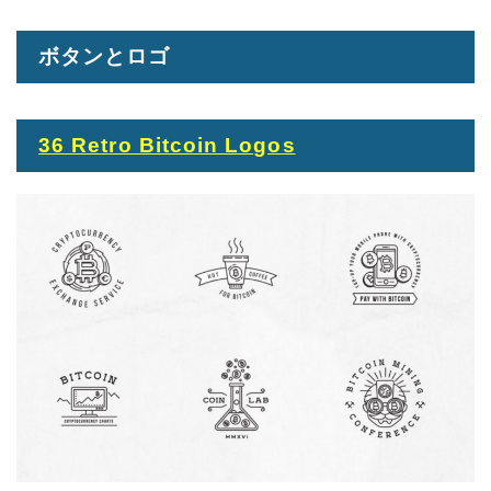
ボタンとロゴ
36 Retro Bitcoin Logos