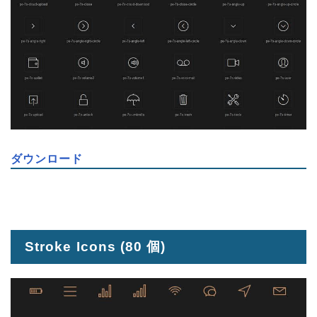
ダウンロード
Stroke Icons
(80 個)