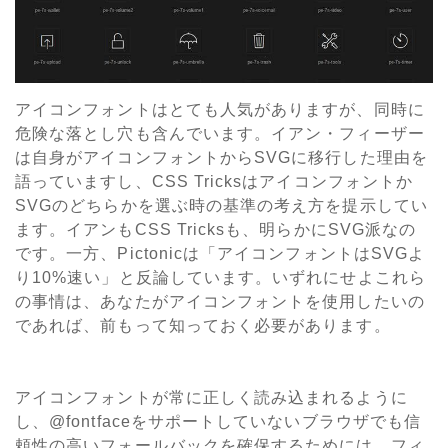
アイコンフォントはとても人気がありますが、同時に
危険な落とし穴も含んでいます。イアン・フィーザー
は自身がアイコンフォントからSVGに移行した理由を
語っていますし、CSS Tricksはアイコンフォントか
SVGのどちらかを選ぶ時の基準の考え方を提示してい
ます。イアンもCSS Tricksも、明らかにSVG派なの
です。一方、Pictonicは「アイコンフォントはSVGよ
り10%速い」と反論しています。いずれにせよこれら
の事情は、あなたがアイコンフォントを使用したいの
であれば、前もって知っておく必要があります。
アイコンフォントが常に正しく読み込まれるように
し、@fontfaceをサポートしていないブラウザでも信
頼性の高いフォールバックを確保するためには、フィ