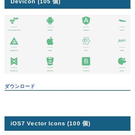
Devicon
(105 個)
ダウンロード
iOS7 Vector Icons
(100 個)