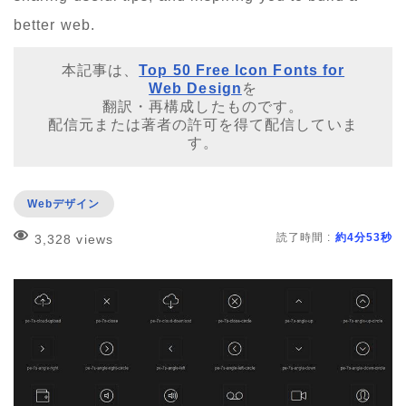
better web.
本記事は、
Top 50 Free Icon Fonts for
Web Design
を
翻訳・再構成したものです。
配信元または著者の許可を得て配信していま
す。
Webデザイン
読了時間 :
約4分53秒
3,328 views