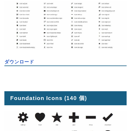
ダウンロード
Foundation Icons
(140 個)