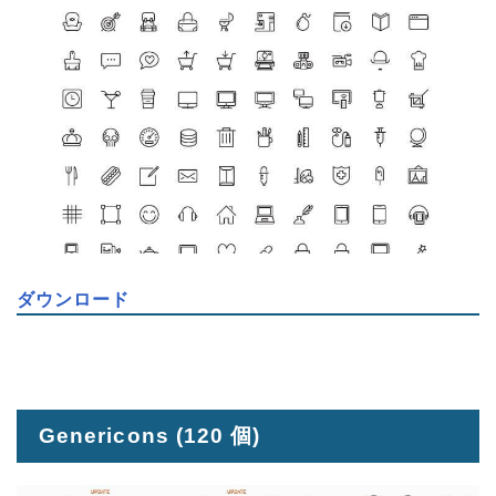
ダウンロード
Genericons
(120 個)