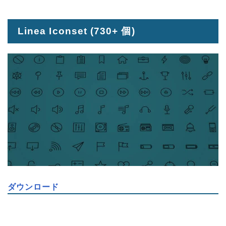
Linea Iconset
(730+ 個)
ダウンロード