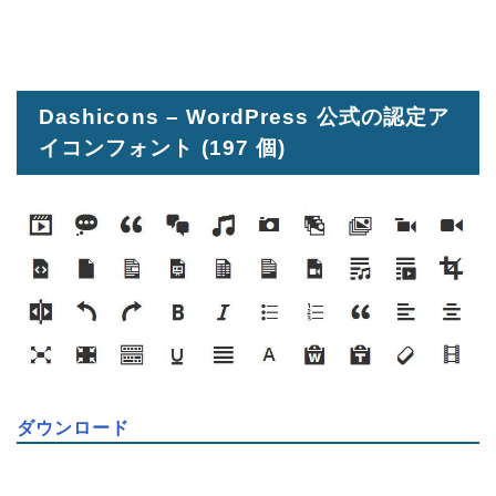
Dashicons – WordPress 公式の認定ア
イコンフォント
(197 個)
ダウンロード