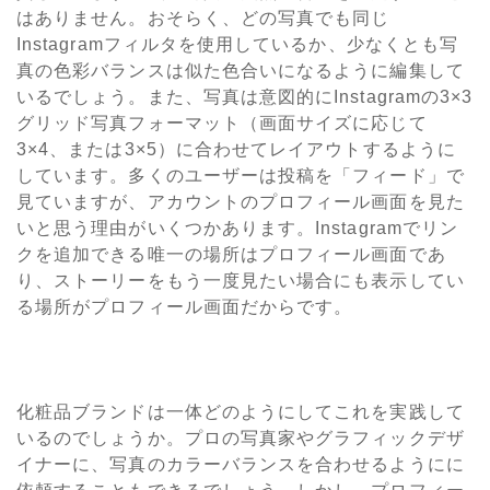
はありません。おそらく、どの写真でも同じ
Instagramフィルタを使用しているか、少なくとも写
真の色彩バランスは似た色合いになるように編集して
いるでしょう。また、写真は意図的にInstagramの3×3
グリッド写真フォーマット（画面サイズに応じて
3×4、または3×5）に合わせてレイアウトするように
しています。多くのユーザーは投稿を「フィード」で
見ていますが、アカウントのプロフィール画面を見た
いと思う理由がいくつかあります。Instagramでリン
クを追加できる唯一の場所はプロフィール画面であ
り、ストーリーをもう一度見たい場合にも表示してい
る場所がプロフィール画面だからです。
化粧品ブランドは一体どのようにしてこれを実践して
いるのでしょうか。プロの写真家やグラフィックデザ
イナーに、写真のカラーバランスを合わせるようにに