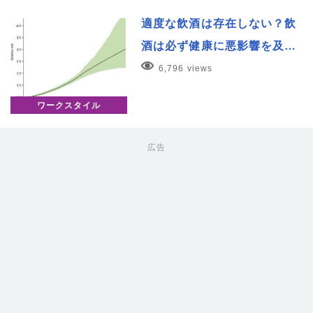
適度な飲酒は存在しない？飲
酒は必ず健康に悪影響を及…
6,796 views
ワークスタイル
広告