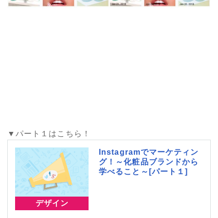
▼パート１はこちら！
Instagramでマーケティン
グ！～化粧品ブランドから
学べること～[パート１]
デザイン