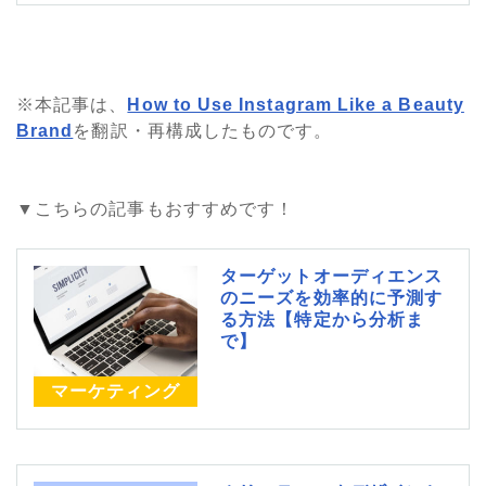
※本記事は、
How to Use Instagram Like a Beauty
Brand
を翻訳・再構成したものです。
▼こちらの記事もおすすめです！
ターゲットオーディエンス
のニーズを効率的に予測す
る方法【特定から分析ま
で】
マーケティング