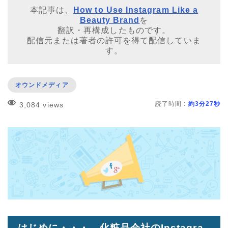
本記事は、
How to Use Instagram Like a
Beauty Brand
を
翻訳・再構成したものです。
配信元または著者の許可を得て配信していま
す。
オウンドメディア
読了時間 :
約3分27秒
3,084 views
はじめに・・・ 化粧品会社のInstagra