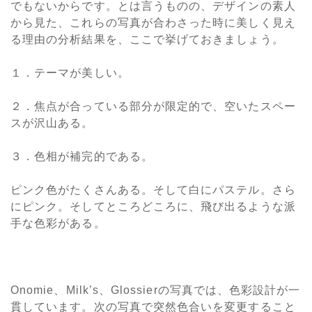
でもないからです。とは言うものの、デザインの素人
から見た、これらの写真が合わさった時に美しく見え
る理由の分析結果を、ここで挙げておきましょう。
１．テーマが美しい。
２．焦点が合っている部分が限定的で、空いたスペー
スが沢山ある。
３．色相が補完的である。
ピンク色がたくさんある。そして白にパステル。さら
にピンク。そしてところどころに、飛び出るような派
手な色彩がある。
Onomie、Milk’s、Glossierの写真では、色彩設計が一
貫しています。次の写真で突然色合いを変更すること