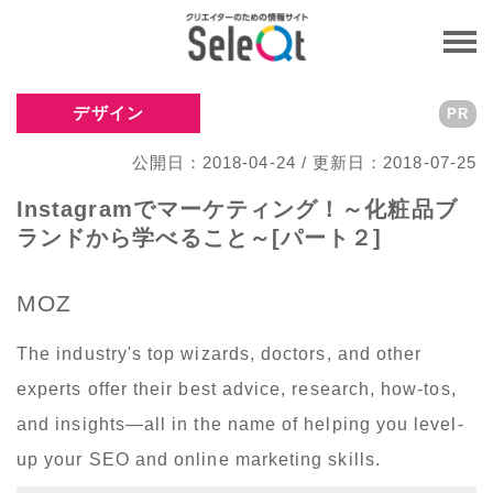
デザイン
PR
公開日：2018-04-24 / 更新日：2018-07-25
Instagramでマーケティング！～化粧品ブ
ランドから学べること～[パート２]
MOZ
The industry's top wizards, doctors, and other
experts offer their best advice, research, how-tos,
and insights—all in the name of helping you level-
up your SEO and online marketing skills.