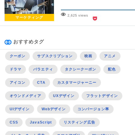
2,625 views
マーケティング
おすすめタグ
クーポン
サブスクリプション
映画
アニメ
ドラマ
バラエティ
タクシークーポン
配色
アイコン
CTA
カスタマージャーニー
オウンドメディア
UXデザイン
フラットデザイン
UIデザイン
Webデザイン
コンバージョン率
CSS
JavaScript
リスティング広告