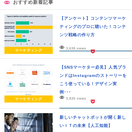
おすすめ新着記事
【アンケート】コンテンツマーケ
ティングのプロに聴いた！コンテ
ンツ戦略の作り方
3,638 views
マーケティング
【SNSマーケター必見】人気ブラ
ンドはInstagramのストーリーを
こう使っている！デザイン実
例･･･
3,835 views
マーケティング
新しいチャットボットが開く新し
いＩＴの未来【人工知能】