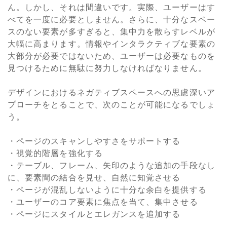
ん。しかし、それは間違いです。実際、ユーザーはす
べてを一度に必要としません。さらに、十分なスペー
スのない要素が多すぎると、集中力を散らすレベルが
大幅に高まります。情報やインタラクティブな要素の
大部分が必要ではないため、ユーザーは必要なものを
見つけるために無駄に努力しなければなりません。
デザインにおけるネガティブスペースへの思慮深いア
プローチをとることで、次のことが可能になるでしょ
う。
・ページのスキャンしやすさをサポートする
・視覚的階層を強化する
・テーブル、フレーム、矢印のような追加の手段なし
に、要素間の結合を見せ、自然に知覚させる
・ページが混乱しないように十分な余白を提供する
・ユーザーのコア要素に焦点を当て、集中させる
・ページにスタイルとエレガンスを追加する