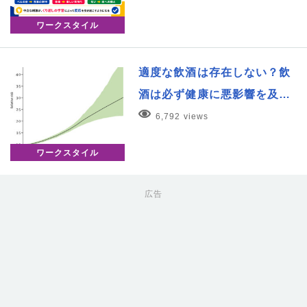
ワークスタイル
適度な飲酒は存在しない？飲
酒は必ず健康に悪影響を及…
6,792 views
ワークスタイル
広告