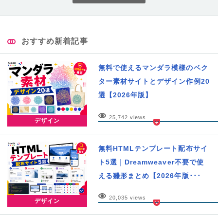
おすすめ新着記事
無料で使えるマンダラ模様のベク
ター素材サイトとデザイン作例20
選【2026年版】
25,742 views
デザイン
無料HTMLテンプレート配布サイ
ト5選｜Dreamweaver不要で使
える雛形まとめ【2026年版･･･
20,035 views
デザイン