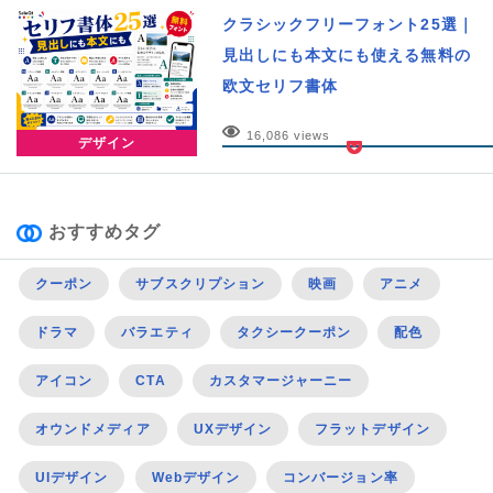
クラシックフリーフォント25選｜
見出しにも本文にも使える無料の
欧文セリフ書体
16,086 views
デザイン
おすすめタグ
クーポン
サブスクリプション
映画
アニメ
ドラマ
バラエティ
タクシークーポン
配色
アイコン
CTA
カスタマージャーニー
オウンドメディア
UXデザイン
フラットデザイン
UIデザイン
Webデザイン
コンバージョン率