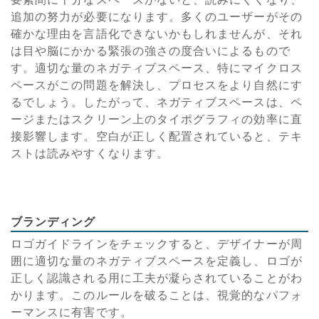
追加の努力が必要になります。多くのユーザーがその
確かな理由を言語化できないかもしれませんが、それ
は目や脳にかかる緊張の強さの度合いによるもので
す。適切な量のネガティブスペース、特にマイクロス
ペースがこの問題を解決し、プロセスをより自然にす
るでしょう。したがって、ネガティブスペースは、ペ
ージまたはスクリーン上のタイポグラフィの効率に直
接影響します。空白が正しく配置されていると、テキ
ストは読みやすくなります。
ブランディング
ロゴガイドラインをチェックすると、デザイナーが周
囲に適切な量のネガティブスペースを定義し、ロゴが
正しく認識される用に工夫が凝らされていることがわ
かります。このルールを破ることは、視覚的なパフォ
ーマンスに有害です。