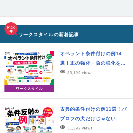
ワークスタイルの新着記事
オペラント条件付けの例14
選！正の強化・負の強化を…
55,199 views
ワークスタイル
古典的条件付けの例11選！パ
ブロフの犬だけじゃない…
31,392 views