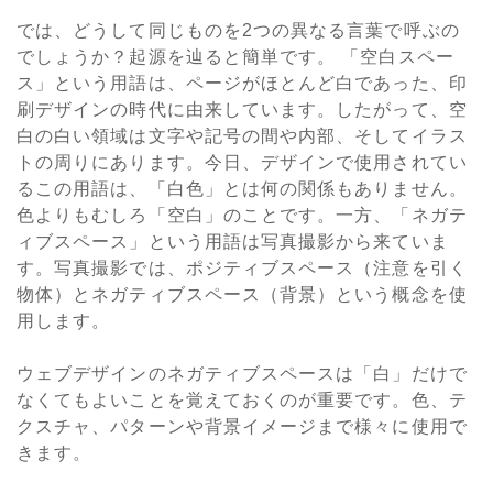
では、どうして同じものを2つの異なる言葉で呼ぶの
でしょうか？起源を辿ると簡単です。 「空白スペー
ス」という用語は、ページがほとんど白であった、印
刷デザインの時代に由来しています。したがって、空
白の白い領域は文字や記号の間や内部、そしてイラス
トの周りにあります。今日、デザインで使用されてい
るこの用語は、「白色」とは何の関係もありません。
色よりもむしろ「空白」のことです。一方、「ネガテ
ィブスペース」という用語は写真撮影から来ていま
す。写真撮影では、ポジティブスペース（注意を引く
物体）とネガティブスペース（背景）という概念を使
用します。
ウェブデザインのネガティブスペースは「白」だけで
なくてもよいことを覚えておくのが重要です。色、テ
クスチャ、パターンや背景イメージまで様々に使用で
きます。