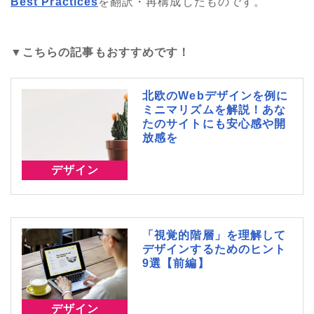
Best Practices
を翻訳・再構成したものです。
▼こちらの記事もおすすめです！
北欧のWebデザインを例に
ミニマリズムを解説！あな
たのサイトにも安心感や開
放感を
デザイン
「視覚的階層」を理解して
デザインするためのヒント
9選【前編】
デザイン