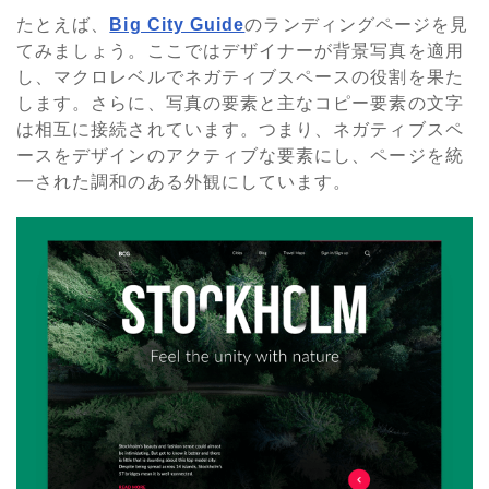
たとえば、
Big City Guide
のランディングページを見
てみましょう。ここではデザイナーが背景写真を適用
し、マクロレベルでネガティブスペースの役割を果た
します。さらに、写真の要素と主なコピー要素の文字
は相互に接続されています。つまり、ネガティブスペ
ースをデザインのアクティブな要素にし、ページを統
一された調和のある外観にしています。