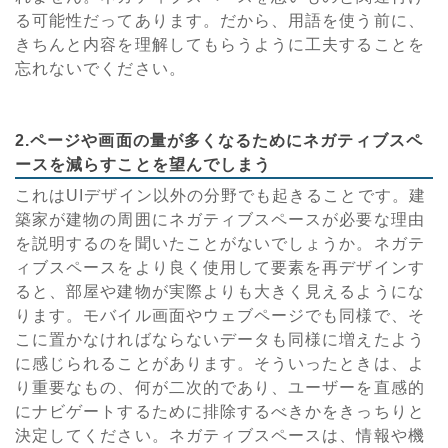
る可能性だってあります。だから、用語を使う前に、
きちんと内容を理解してもらうように工夫することを
忘れないでください。
2.ページや画面の量が多くなるためにネガティブスペ
ースを減らすことを望んでしまう
これはUIデザイン以外の分野でも起きることです。建
築家が建物の周囲にネガティブスペースが必要な理由
を説明するのを聞いたことがないでしょうか。ネガテ
ィブスペースをより良く使用して要素を再デザインす
ると、部屋や建物が実際よりも大きく見えるようにな
ります。モバイル画面やウェブページでも同様で、そ
こに置かなければならないデータも同様に増えたよう
に感じられることがあります。そういったときは、よ
り重要なもの、何が二次的であり、ユーザーを直感的
にナビゲートするために排除するべきかをきっちりと
決定してください。ネガティブスペースは、情報や機