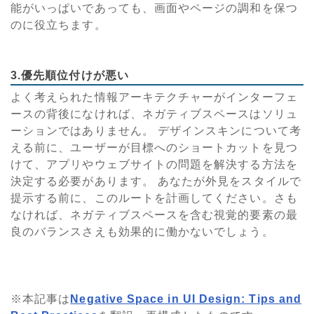
能がいっぱいであっても、画面やページの調和を保つ
のに役立ちます。
3.優先順位付けが悪い
よく考えられた情報アーキテクチャーがインターフェ
ースの背後になければ、ネガティブスペースはソリュ
ーションではありません。 デザインスキンについて考
える前に、ユーザーが目標へのショートカットを見つ
けて、アプリやウェブサイトの問題を解決する方法を
決定する必要があります。 あなたが外見をスタイルで
提示する前に、このルートを計画してください。さも
なければ、ネガティブスペースを含む視覚的要素の最
良のバランスさえも効果的に働かないでしょう。
※本記事は
Negative Space in UI Design: Tips and