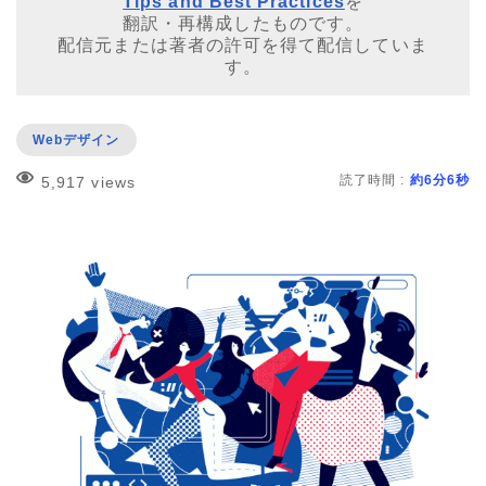
Tips and Best Practices
を
翻訳・再構成したものです。
配信元または著者の許可を得て配信していま
す。
Webデザイン
読了時間 :
約6分6秒
5,917 views