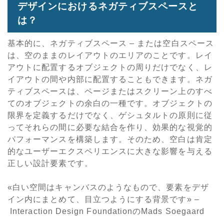
デザインにおけるネガティブスペースと
は？
基本的に、ネガティブスペース – または空白スペース
は、空のままのレイアウトのエリアのことです。レイ
アウトに配置するオブジェクトの周りだけでなく、レ
イアウトの間や内部に配置することもできます。ネガ
ティブスペースは、ページまたはスクリーン上のすべ
てのオブジェクトの余白の一種です。オブジェクトの
限界を定義するだけでなく、ゲシュタルトの原則に従
ってそれらの間に必要な結合を作り、効果的な視覚的
パフォーマンスを構築します。そのため、空白は肯定
的なユーザーエクスペリエンスに大きな影響を与える
正しい設計要素です。
«白い空間はキャンバスのようなもので、要素をデザ
イン内にまとめて、目立つようにする背景です» –
Interaction Design FoundationのMads Soegaard