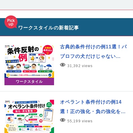
ワークスタイルの新着記事
古典的条件付けの例11選！パ
ブロフの犬だけじゃない…
31,392 views
ワークスタイル
オペラント条件付けの例14
選！正の強化・負の強化を…
55,199 views