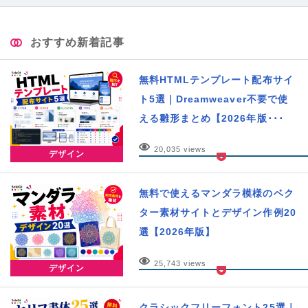
おすすめ新着記事
無料HTMLテンプレート配布サイ
ト5選｜Dreamweaver不要で使
える雛形まとめ【2026年版･･･
20,035 views
デザイン
無料で使えるマンダラ模様のベク
ター素材サイトとデザイン作例20
選【2026年版】
25,743 views
デザイン
クラシックフリーフォント25選｜