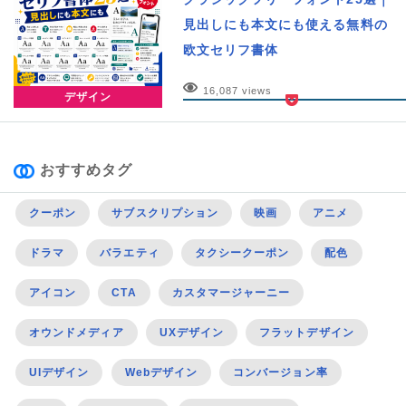
見出しにも本文にも使える無料の
欧文セリフ書体
16,087 views
デザイン
おすすめタグ
クーポン
サブスクリプション
映画
アニメ
ドラマ
バラエティ
タクシークーポン
配色
アイコン
CTA
カスタマージャーニー
オウンドメディア
UXデザイン
フラットデザイン
UIデザイン
Webデザイン
コンバージョン率