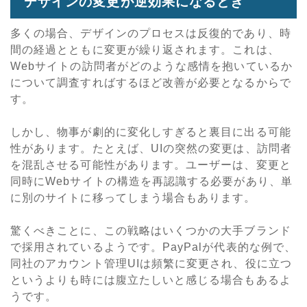
デザインの変更が逆効果になるとき
多くの場合、デザインのプロセスは反復的であり、時
間の経過とともに変更が繰り返されます。これは、
Webサイトの訪問者がどのような感情を抱いているか
について調査すればするほど改善が必要となるからで
す。
しかし、物事が劇的に変化しすぎると裏目に出る可能
性があります。たとえば、UIの突然の変更は、訪問者
を混乱させる可能性があります。ユーザーは、変更と
同時にWebサイトの構造を再認識する必要があり、単
に別のサイトに移ってしまう場合もあります。
驚くべきことに、この戦略はいくつかの大手ブランド
で採用されているようです。PayPalが代表的な例で、
同社のアカウント管理UIは頻繁に変更され、役に立つ
というよりも時には腹立たしいと感じる場合もあるよ
うです。