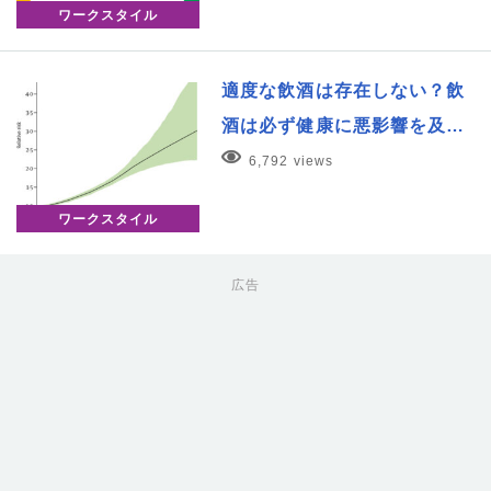
ワークスタイル
適度な飲酒は存在しない？飲
酒は必ず健康に悪影響を及…
6,792 views
ワークスタイル
広告