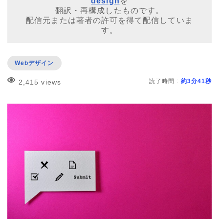
design
を
翻訳・再構成したものです。
配信元または著者の許可を得て配信していま
す。
Webデザイン
読了時間 :
約3分41秒
2,415 views