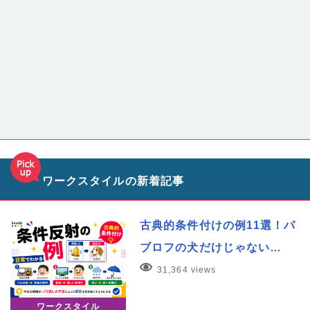
ワークスタイルの新着記事
古典的条件付けの例11選！パ
ブロフの犬だけじゃない…
31,364 views
ワークスタイル