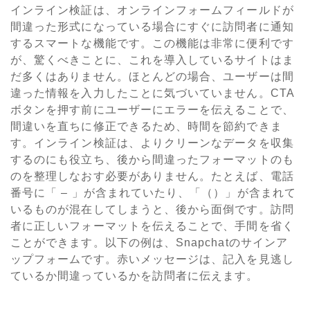
インライン検証は、オンラインフォームフィールドが
間違った形式になっている場合にすぐに訪問者に通知
するスマートな機能です。この機能は非常に便利です
が、驚くべきことに、これを導入しているサイトはま
だ多くはありません。ほとんどの場合、ユーザーは間
違った情報を入力したことに気づいていません。CTA
ボタンを押す前にユーザーにエラーを伝えることで、
間違いを直ちに修正できるため、時間を節約できま
す。インライン検証は、よりクリーンなデータを収集
するのにも役立ち、後から間違ったフォーマットのも
のを整理しなおす必要がありません。たとえば、電話
番号に「 – 」が含まれていたり、「（）」が含まれて
いるものが混在してしまうと、後から面倒です。訪問
者に正しいフォーマットを伝えることで、手間を省く
ことができます。以下の例は、Snapchatのサインア
ップフォームです。赤いメッセージは、記入を見逃し
ているか間違っているかを訪問者に伝えます。