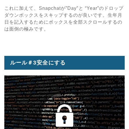
これに加えて、Snapchatが”Day”と “Year”のドロップ
ダウンボックスをスキップするのが良いです。生年月
日を記入するためにボックスを全部スクロールするの
は面倒の極みです。
ルール＃3安全にする