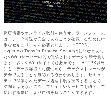
機密情報やオンライン取引を伴うオンラインフォーム
は、データ転送が安全であることを確認するために特
別なセキュリティを必要とします。 HTTPS、
Hypertext Transfer Protocol Secureは訪問者とあな
たのWebサーバーの間で送信されるデータを暗号化し
ます。多くのWebサイトでは必須です。 HTTPS以外
にも、データ漏洩の可能性から、データストレージが
安全であることを確認する必要があります。セキュリ
ティで保護されたデータ処理手順を実装することで、
訪問者はあなたのウェブサイトやサービスを訪問して
使用する際に、より自信を持つことができます。