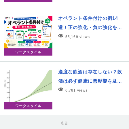
オペラント条件付けの例14
選！正の強化・負の強化を…
55,169 views
ワークスタイル
適度な飲酒は存在しない？飲
酒は必ず健康に悪影響を及…
6,781 views
ワークスタイル
広告