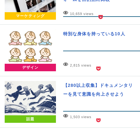
10,659 views
マーケティング
特別な身体を持っている10人
2,815 views
デザイン
【280以上収集】ドキュメンタリ
ーを見て意識を向上させよう
1,503 views
話題