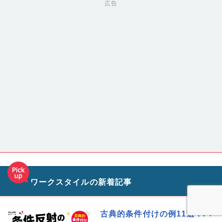
広告
ワークスタイルの新着記事
古典的条件付けの例11選！パ