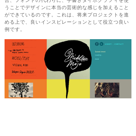
合、フォントの代わりに、手書きタイポグラフィを使
うことでデザインに本当の芸術的な感じを加えること
ができているのです。これは、将来プロジェクトを進
める上で、良いインスピレーションとして役立つ良い
例です。