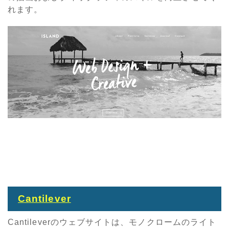
れます。
Cantilever
Cantileverのウェブサイトは、モノクロームのライト