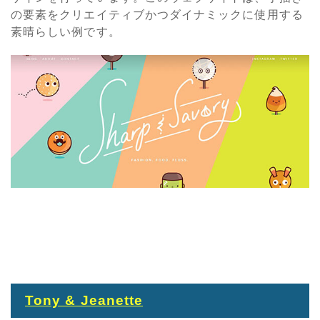
の要素をクリエイティブかつダイナミックに使用する
素晴らしい例です。
Tony & Jeanette