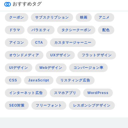
おすすめタグ
クーポン
サブスクリプション
映画
アニメ
ドラマ
バラエティ
タクシークーポン
配色
アイコン
CTA
カスタマージャーニー
オウンドメディア
UXデザイン
フラットデザイン
UIデザイン
Webデザイン
コンバージョン率
CSS
JavaScript
リスティング広告
インターネット広告
スマホアプリ
WordPress
SEO対策
フリーフォント
レスポンシブデザイン