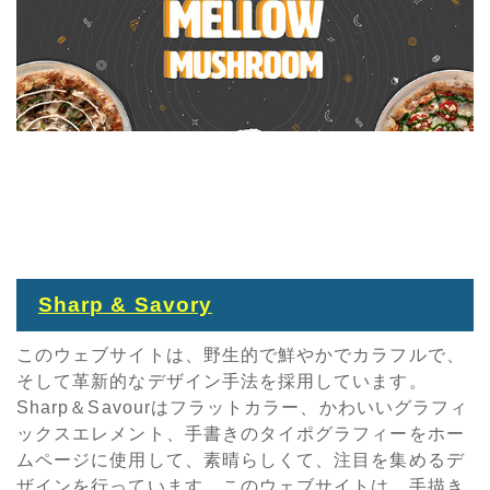
Sharp & Savory
このウェブサイトは、野生的で鮮やかでカラフルで、
そして革新的なデザイン手法を採用しています。
Sharp＆Savourはフラットカラー、かわいいグラフィ
ックスエレメント、手書きのタイポグラフィーをホー
ムページに使用して、素晴らしくて、注目を集めるデ
ザインを行っています。このウェブサイトは、手描き