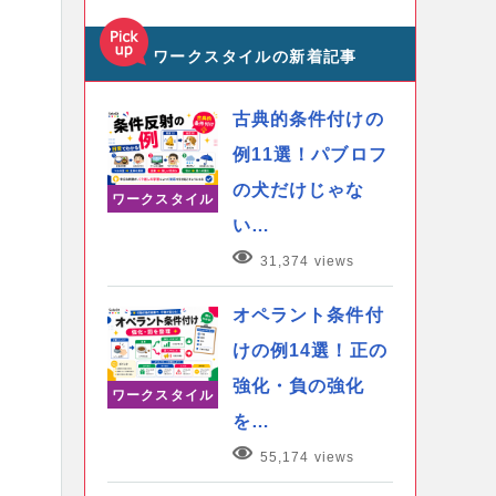
ワークスタイルの新着記事
古典的条件付けの
例11選！パブロフ
の犬だけじゃな
ワークスタイル
い…
31,374 views
オペラント条件付
けの例14選！正の
強化・負の強化
ワークスタイル
を…
55,174 views