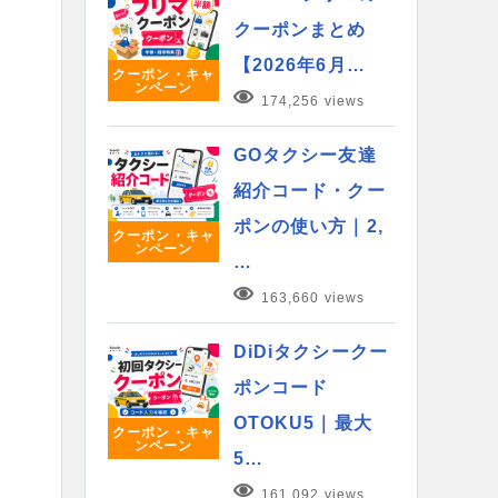
クーポンまとめ
【2026年6月…
クーポン・キャ
ンペーン
174,256 views
GOタクシー友達
紹介コード・クー
ポンの使い方｜2,
クーポン・キャ
ンペーン
…
163,660 views
DiDiタクシークー
ポンコード
OTOKU5｜最大
クーポン・キャ
ンペーン
5…
161,092 views