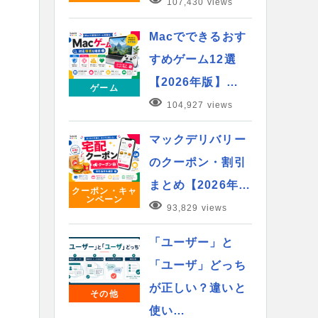
107,430 views
Macでできるおす
すめゲーム12選
【2026年版】…
ゲーム
104,927 views
マックデリバリー
のクーポン・割引
まとめ【2026年…
クーポン・キャ
ンペーン
93,829 views
「ユーザー」と
「ユーザ」どっち
が正しい？違いと
その他
使い…