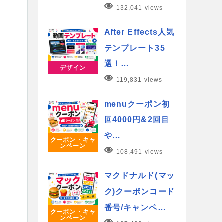
132,041 views
After Effects人気
テンプレート35
選！…
デザイン
119,831 views
menuクーポン初
回4000円&2回目
や…
クーポン・キャ
ンペーン
108,491 views
マクドナルド(マッ
ク)クーポンコード
番号/キャンペ…
クーポン・キャ
ンペーン