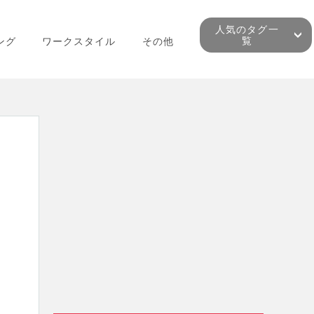
人気のタグ一
覧
ング
ワークスタイル
その他