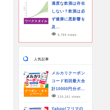
適度な飲酒は存在
しない？飲酒は必
ず健康に悪影響を
ワークスタイル
及…
6,784 views
人気記事
メルカリクーポン
コード初回最大合
計10000円分ポ…
クーポン・キャ
ンペーン
216,161 views
Yahoo!フリマの