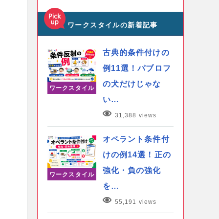
ワークスタイルの新着記事
古典的条件付けの
例11選！パブロフ
の犬だけじゃな
ワークスタイル
い…
31,388 views
オペラント条件付
けの例14選！正の
強化・負の強化
ワークスタイル
を…
55,191 views