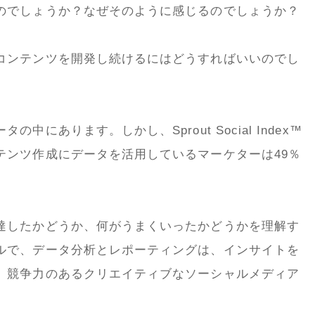
のでしょうか？なぜそのように感じるのでしょうか？
コンテンツを開発し続けるにはどうすればいいのでし
にあります。しかし、Sprout Social Index™
テンツ作成にデータを活用しているマーケターは49％
達したかどうか、何がうまくいったかどうかを理解す
ルで、データ分析とレポーティングは、インサイトを
、競争力のあるクリエイティブなソーシャルメディア