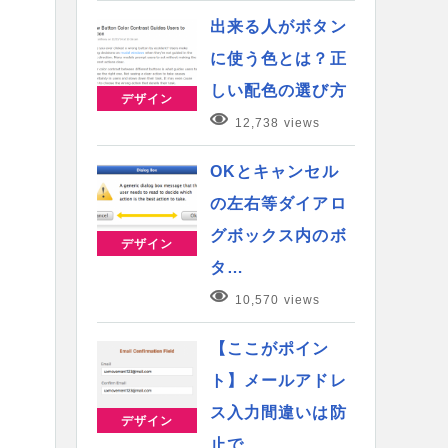
出来る人がボタン
に使う色とは？正
しい配色の選び方
デザイン
12,738 views
OKとキャンセル
の左右等ダイアロ
グボックス内のボ
デザイン
タ…
10,570 views
【ここがポイン
ト】メールアドレ
ス入力間違いは防
デザイン
止で…