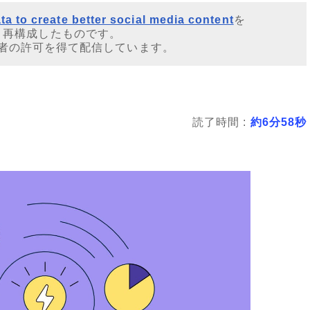
ta to create better social media content
を
・再構成したものです。
者の許可を得て配信しています。
読了時間 :
約6分58秒