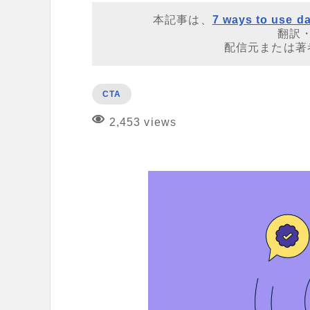
本記事は、
7 ways to use da
翻訳
配信元または著
CTA
2,453 views