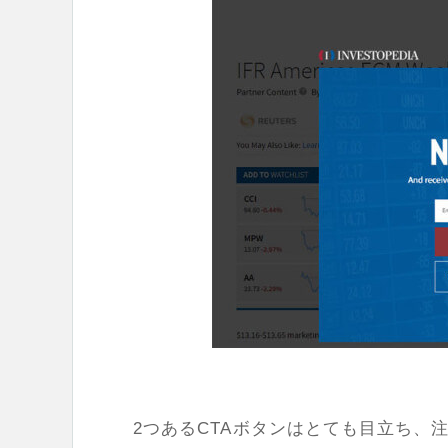
2つあるCTAボタンはとても目立ち、