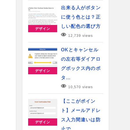
出来る人がボタン
に使う色とは？正
しい配色の選び方
デザイン
12,739 views
OKとキャンセル
の左右等ダイアロ
グボックス内のボ
デザイン
タ…
10,570 views
【ここがポイン
ト】メールアドレ
ス入力間違いは防
デザイン
止で…