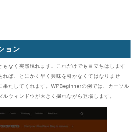
ション
ともなく突然現れます。これだけでも目立ちはします
あれば、とにかく早く興味を引かなくてはなりませ
たしてくれます。WPBeginnerの例では、カーソル
ダルウィンドウが大きく揺れながら登場します。