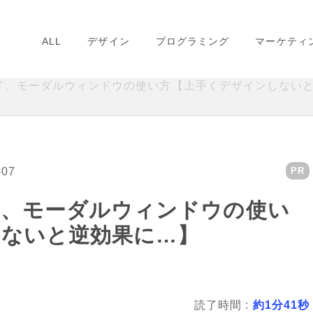
ALL
デザイン
プログラミング
マーケティ
ド、モーダルウィンドウの使い方【上手くデザインしない
-07
PR
ド、モーダルウィンドウの使い
しないと逆効果に…】
読了時間 :
約1分41秒