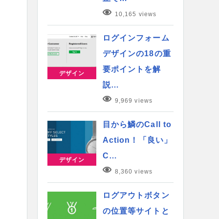
10,165 views
ログインフォーム
デザインの18の重
要ポイントを解
デザイン
説…
9,969 views
目から鱗のCall to
Action！「良い」
C…
デザイン
8,360 views
ログアウトボタン
の位置等サイトと