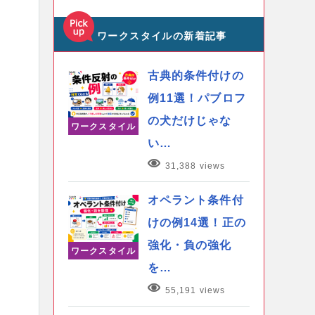
ワークスタイルの新着記事
古典的条件付けの
例11選！パブロフ
の犬だけじゃな
ワークスタイル
い…
31,388 views
オペラント条件付
けの例14選！正の
強化・負の強化
ワークスタイル
を…
55,191 views