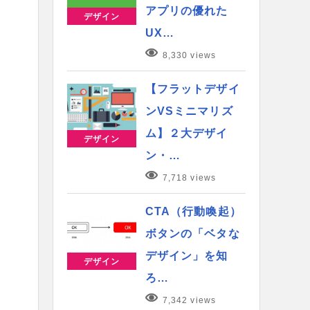
アプリの優れた
デザイン
UX…
8,330 views
【フラットデザイ
ンVSミニマリズ
ム】２大デザイ
デザイン
ン・…
7,718 views
CTA（行動喚起）
ボタンの「ベタな
デザイン」を知
デザイン
ろ…
7,342 views