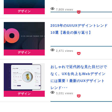
7,809 views
デザイン
2019年のUI/UXデザイントレンド
10選【過去の振り返り】
2,471 views
デザイン
おしゃれで近代的な見た目だけで
なく、UXを向上もWebデザイン
には重要！最新のUXデザイント
レンド･･･
3,031 views
デザイン