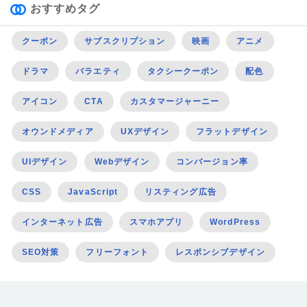
おすすめタグ
クーポン
サブスクリプション
映画
アニメ
ドラマ
バラエティ
タクシークーポン
配色
アイコン
CTA
カスタマージャーニー
オウンドメディア
UXデザイン
フラットデザイン
UIデザイン
Webデザイン
コンバージョン率
CSS
JavaScript
リスティング広告
インターネット広告
スマホアプリ
WordPress
SEO対策
フリーフォント
レスポンシブデザイン