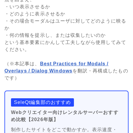
・いつ表示させるか
・どのように表示させるか
・その場合モーダルはユーザに対してどのように映る
か
・何の情報を提示し、または収集したいのか
という基本要素にかんして工夫しながら使用してみて
ください。
（※本記事は、
Best Practices for Modals /
Overlays / Dialog Windows
を翻訳・再構成したもの
です）
SeleQt編集部のおすすめ
Webクリエイター向けレンタルサーバーおすす
め比較【2026年版】
制作したサイトをどこで動かすか。表示速度・