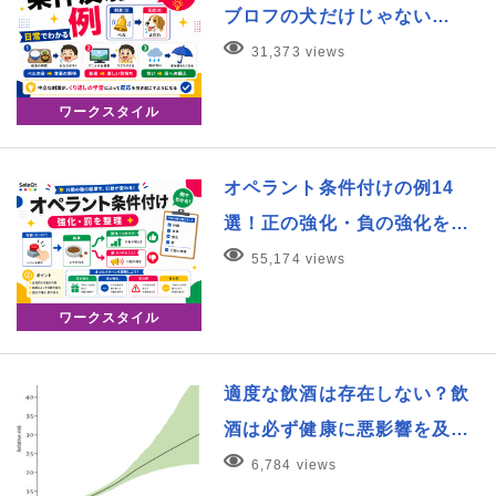
ブロフの犬だけじゃない…
31,373 views
ワークスタイル
オペラント条件付けの例14
選！正の強化・負の強化を…
55,174 views
ワークスタイル
適度な飲酒は存在しない？飲
酒は必ず健康に悪影響を及…
6,784 views