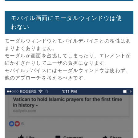
モバイル画面にモーダルウィンドウは使
わない
モーダルウィンドウとモバイルデバイスとの相性はあ
まりよくありません。
モーダルが画面を占拠してしまったり、エレメントが
細かすぎたりしてユーザの負担になります。
モバイルデバイスにはモーダルウィンドウは使わず、
他のアプローチを考えるべきです。