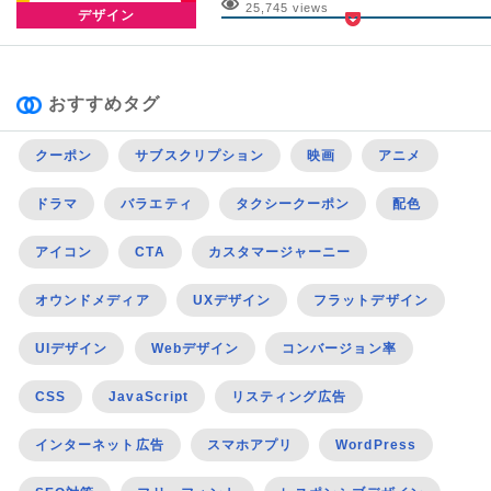
25,745 views
デザイン
おすすめタグ
クーポン
サブスクリプション
映画
アニメ
ドラマ
バラエティ
タクシークーポン
配色
アイコン
CTA
カスタマージャーニー
オウンドメディア
UXデザイン
フラットデザイン
UIデザイン
Webデザイン
コンバージョン率
CSS
JavaScript
リスティング広告
インターネット広告
スマホアプリ
WordPress