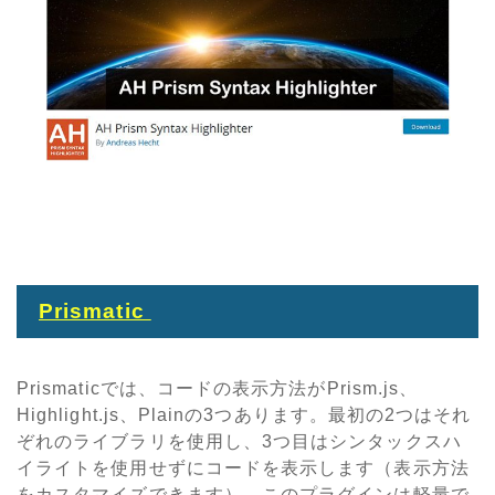
Prismatic
Prismaticでは、コードの表示方法がPrism.js、
Highlight.js、Plainの3つあります。最初の2つはそれ
ぞれのライブラリを使用し、3つ目はシンタックスハ
イライトを使用せずにコードを表示します（表示方法
をカスタマイズできます）。このプラグインは軽量で