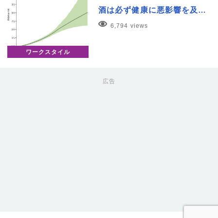
酒は必ず健康に悪影響を及…
6,794 views
ワークスタイル
広告