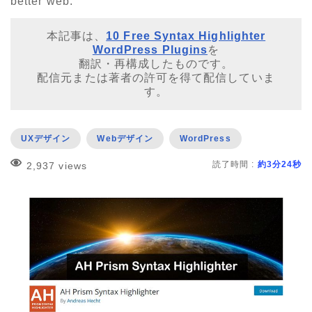
better web.
本記事は、
10 Free Syntax Highlighter
WordPress Plugins
を
翻訳・再構成したものです。
配信元または著者の許可を得て配信していま
す。
UXデザイン
Webデザイン
WordPress
読了時間 :
約3分24秒
2,937 views