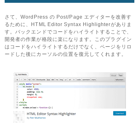
さて、WordPress の Post/Page エディターを改善す
るために、HTML Editor Syntax Highlighterがありま
す。バックエンドでコードをハイライトすることで、
開発者の作業が格段に楽になります。このプラグイン
はコードをハイライトするだけでなく、ページをリロ
ードした後にカーソルの位置を復元してくれます。