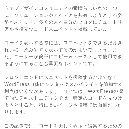
ウェブデザインコミュニティの素晴らしい点の一つ
に、ソリューションやアイデアを共有しようとする姿
勢があります。多くの人が自分のブログにチュートリ
アルや役立つコードスニペットを掲載しています。
コードを表示する際には、スニペットをできるだけき
れいに、読みやすく表示するのがよいでしょう。ま
た、ユーザーが簡単にコピー＆ペーストして使用でき
るようにすることも重要なポイントです。
フロントエンドにスニペットを投稿するだけでなく、
WordPress自体にシンタックスハイライトを追加する
利点はいくつかあります。ひとつは、WordPressの標
準的なテキストエディタでは、特定のコードを見つけ
ようとすると、特に長いページや投稿では面倒だった
りします。
この記事では、コードを美しく表示・編集するための