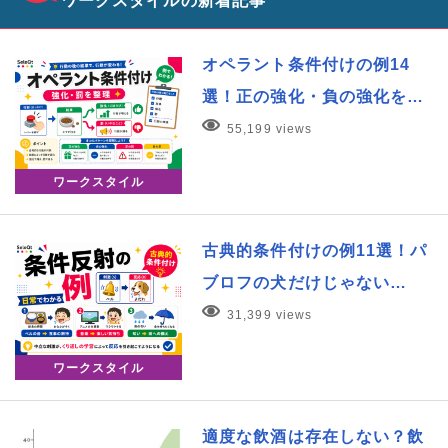
ワークスタイルの新着記事
オペラント条件付けの例14
選！正の強化・負の強化を…
55,199 views
ワークスタイル
古典的条件付けの例11選！パ
ブロフの犬だけじゃない…
31,399 views
ワークスタイル
適度な飲酒は存在しない？飲