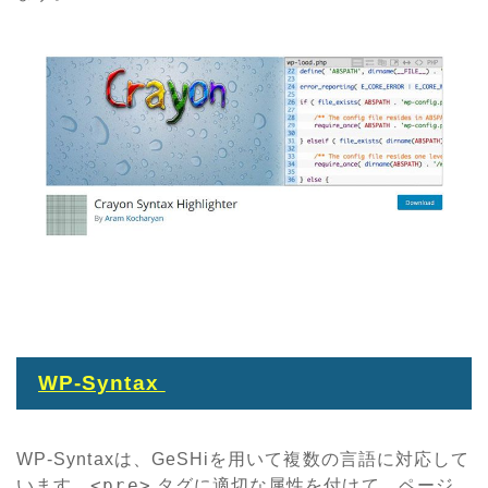
WP-Syntax
WP-Syntaxは、GeSHiを用いて複数の言語に対応して
<pre>
います。
タグに適切な属性を付けて、ページ