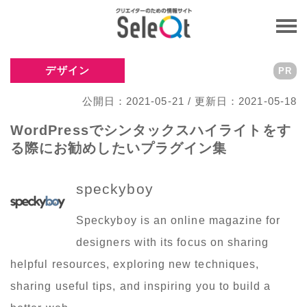
デザイン
PR
公開日：2021-05-21 / 更新日：2021-05-18
WordPressでシンタックスハイライトをす
る際にお勧めしたいプラグイン集
speckyboy
Speckyboy is an online magazine for
designers with its focus on sharing
helpful resources, exploring new techniques,
sharing useful tips, and inspiring you to build a