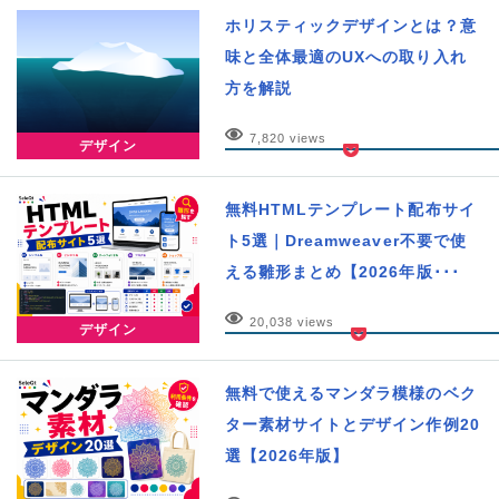
ホリスティックデザインとは？意
味と全体最適のUXへの取り入れ
方を解説
7,820 views
デザイン
無料HTMLテンプレート配布サイ
ト5選｜Dreamweaver不要で使
える雛形まとめ【2026年版･･･
20,038 views
デザイン
無料で使えるマンダラ模様のベク
ター素材サイトとデザイン作例20
選【2026年版】