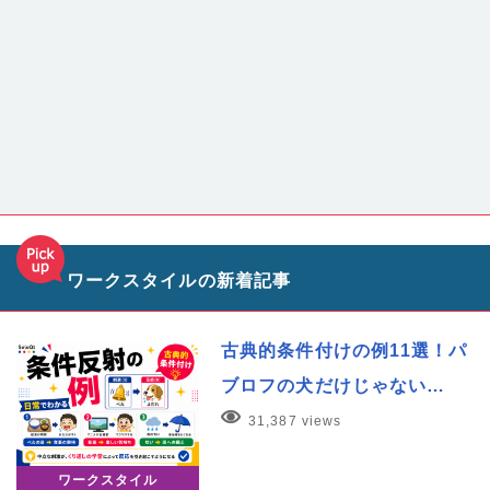
ワークスタイルの新着記事
古典的条件付けの例11選！パ
ブロフの犬だけじゃない…
31,387 views
ワークスタイル