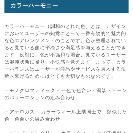
カラーハーモニー
カラーハーモニー（調和のとれた色）とは、デザイン
においてユーザーの知覚にとって一番有効的で魅力的
な色のアレンジメントのことです。色が整理されてい
ると見ている側に平穏さや満足感を与えることができ
ます。反対に、色が不協和な場合、見ているユーザー
は混沌状態に陥り、不快感を覚えます。よって、カラ
ーバランスはユーザーが商品やサービスを購入する決
断へ繋げるためにはとても大切なものなのです。
・モノクロマティック – 一色で色合い・濃淡・トーン
のバリーエションの組み合わせ
・アナロガス – カラーウィール上隣同士で、類似した
色・色合いの組み合わせ