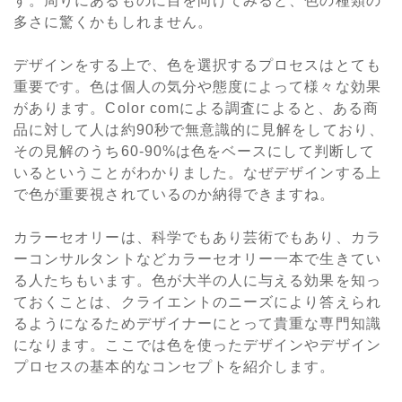
す。周りにあるものに目を向けてみると、色の種類の
多さに驚くかもしれません。
デザインをする上で、色を選択するプロセスはとても
重要です。色は個人の気分や態度によって様々な効果
があります。Color comによる調査によると、ある商
品に対して人は約90秒で無意識的に見解をしており、
その見解のうち60-90%は色をベースにして判断して
いるということがわかりました。なぜデザインする上
で色が重要視されているのか納得できますね。
カラーセオリーは、科学でもあり芸術でもあり、カラ
ーコンサルタントなどカラーセオリー一本で生きてい
る人たちもいます。色が大半の人に与える効果を知っ
ておくことは、クライエントのニーズにより答えられ
るようになるためデザイナーにとって貴重な専門知識
になります。ここでは色を使ったデザインやデザイン
プロセスの基本的なコンセプトを紹介します。