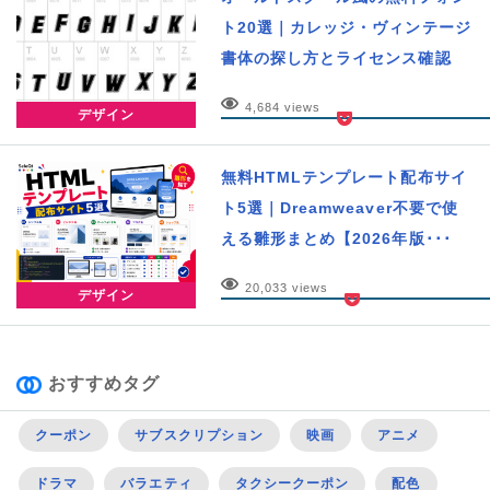
ト20選｜カレッジ・ヴィンテージ
書体の探し方とライセンス確認
4,684 views
デザイン
無料HTMLテンプレート配布サイ
ト5選｜Dreamweaver不要で使
える雛形まとめ【2026年版･･･
20,033 views
デザイン
おすすめタグ
クーポン
サブスクリプション
映画
アニメ
ドラマ
バラエティ
タクシークーポン
配色