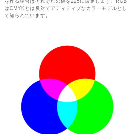
を作る場合はそれぞれの値を225に設定します。RGB
はCMYKとは反対でアディティブなカラーモデルとし
て知られています。