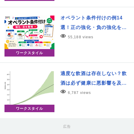
オペラント条件付けの例14
選！正の強化・負の強化を…
55,188 views
ワークスタイル
適度な飲酒は存在しない？飲
酒は必ず健康に悪影響を及…
6,787 views
ワークスタイル
広告