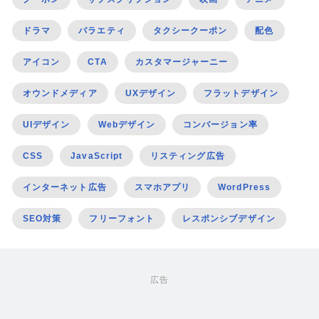
ドラマ
バラエティ
タクシークーポン
配色
アイコン
CTA
カスタマージャーニー
オウンドメディア
UXデザイン
フラットデザイン
UIデザイン
Webデザイン
コンバージョン率
CSS
JavaScript
リスティング広告
インターネット広告
スマホアプリ
WordPress
SEO対策
フリーフォント
レスポンシブデザイン
広告