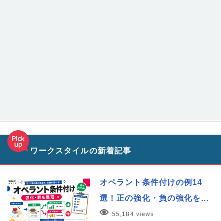
ワークスタイルの新着記事
オペラント条件付けの例14
選！正の強化・負の強化を…
55,184 views