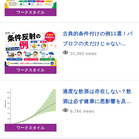
ワークスタイル
古典的条件付けの例11選！パ
ブロフの犬だけじゃない…
31,380 views
ワークスタイル
適度な飲酒は存在しない？飲
酒は必ず健康に悪影響を及…
6,786 views
ワークスタイル