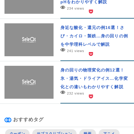
pHをわかりやすく解説
234 views
身近な酸化・還元の例16選！さ
び・カイロ・製鉄…身の回りの例
を中学理科レベルで解説
241 views
身の回りの物理変化の例12選！
氷・湯気・ドライアイス…化学変
化との違いもわかりやすく解説
232 views
おすすめタグ
クーポン
サブスクリプション
映画
アニメ