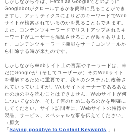
しかしながら今は、Fetch as Googleでどのように
Googlebotがクロールするかを簡単に見ることができ
ますし、アナリティクスによりどのキーワードでWeb
サイトが検索されているのかを見ることもできます。
また、コンテンツキーワードでリストアップされるキ
ーワードがユーザーを混乱させることが度々ありまし
た。コンテンツキーワード機能をサーチコンソールか
ら排除する時が来たのです。
しかしながらWebサイト上の言葉やキーワードは、未
だにGoogleが（そしてユーザーが）そのWebサイト
を理解するために重要です。我々のシステムは改善さ
れていっていますが、Webサイトオーナーであるあな
たの頭の中を読むことはできません。Webサイトが何
についてなのか、そして何のためにあるのかを明確に
してください。サイト訪問者に、Webサイトの特徴や
製品、サービス、スペシャルな事を伝えてください」
（原文
「
Saying goodbye to Content Keywords
」）