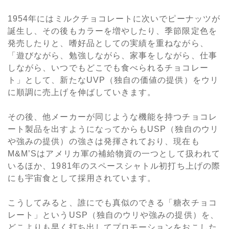
1954年にはミルクチョコレートに次いでピーナッツが
誕生し、その後もカラーを増やしたり、季節限定色を
発売したりと、嗜好品としての実績を重ねながら、
「遊びながら、勉強しながら、家事をしながら、仕事
しながら、いつでもどこでも食べられるチョコレー
ト」として、新たなUVP（独自の価値の提供）をウリ
に順調に売上げを伸ばしていきます。
その後、他メーカーが同じような機能を持つチョコレ
ート製品を出すようになってからもUSP（独自のウリ
や強みの提供）の強さは発揮されており、現在も
M&M’Sはアメリカ軍の補給物資の一つとして扱われて
いるほか、1981年のスペースシャトル初打ち上げの際
にも宇宙食として採用されています。
こうしてみると、誰にでも真似のできる「糖衣チョコ
レート」というUSP（独自のウリや強みの提供）を、
どこよりも早く打ち出してプロモーションをおこした