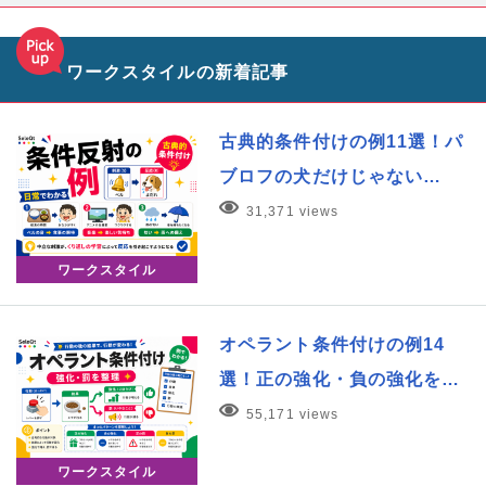
ワークスタイルの新着記事
古典的条件付けの例11選！パ
ブロフの犬だけじゃない…
31,371 views
ワークスタイル
オペラント条件付けの例14
選！正の強化・負の強化を…
55,171 views
ワークスタイル