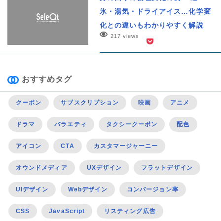
氷・湯気・ドライアイス…化学変
化との違いもわかりやすく解説
217 views
おすすめタグ
クーポン
サブスクリプション
映画
アニメ
ドラマ
バラエティ
タクシークーポン
配色
アイコン
CTA
カスタマージャーニー
オウンドメディア
UXデザイン
フラットデザイン
UIデザイン
Webデザイン
コンバージョン率
CSS
JavaScript
リスティング広告