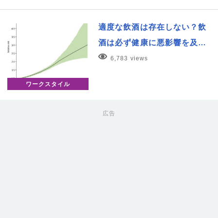
適度な飲酒は存在しない？飲
酒は必ず健康に悪影響を及…
6,783 views
ワークスタイル
広告