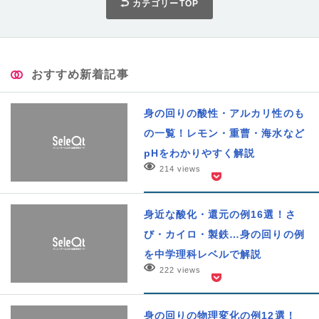
カテゴリーTOP
おすすめ新着記事
身の回りの酸性・アルカリ性のも
の一覧！レモン・重曹・海水など
pHをわかりやすく解説
214 views
身近な酸化・還元の例16選！さ
び・カイロ・製鉄…身の回りの例
を中学理科レベルで解説
222 views
身の回りの物理変化の例12選！