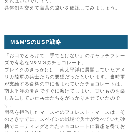
えればいいでしょう。
具体例を交えて言葉の違いを確認してみましょう。
M&M’SのUSP戦略
「お口でとろけて、手でとけない」のキャッチフレー
ズで有名なM&M’Sのチョコレート。
ブレイクのきっかけは、南太平洋に展開していたアメ
リカ陸軍の兵士たちの要望だったといいます。当時軍
が支給する食料の中に含まれていたチョコレートは、
南太平洋の暑さですぐに溶けてしまい、甘いものを楽
しみにしていた兵士たちをがっかりさせていたので
す。
開発を担当したマース社のフォレスト・マースは、そ
のときすでに、スペインの戦場で兵士が食べていた砂
糖でコーティングされたチョコレートに着想を得てお