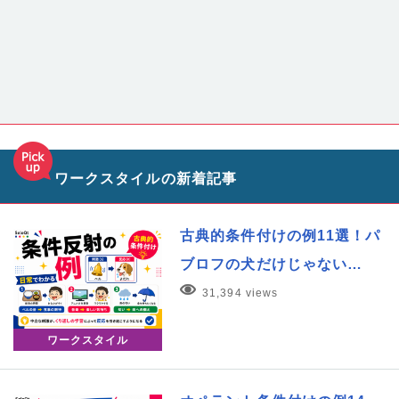
ワークスタイルの新着記事
古典的条件付けの例11選！パ
ブロフの犬だけじゃない…
31,394 views
ワークスタイル