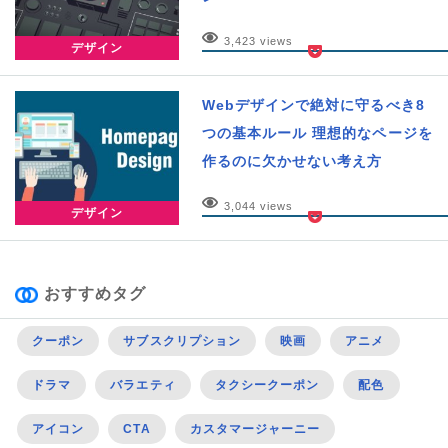
3,423 views
デザイン
Webデザインで絶対に守るべき8
つの基本ルール 理想的なページを
作るのに欠かせない考え方
3,044 views
デザイン
おすすめタグ
クーポン
サブスクリプション
映画
アニメ
ドラマ
バラエティ
タクシークーポン
配色
アイコン
CTA
カスタマージャーニー