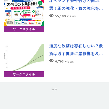
オペラント条件付けの例14
選！正の強化・負の強化を…
55,199 views
ワークスタイル
適度な飲酒は存在しない？飲
酒は必ず健康に悪影響を及…
6,793 views
ワークスタイル
広告