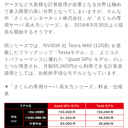
データなど大規模な計算処理が必要となる分野は極め
て参入障壁の高い分野となってしまいますが、そんな
中「さくらインターネット株式会社」が「さくらの専
用サーバ 高火力シリーズ」を、2016年9月30日より提
供を開始するそうです。
同シリーズでは、NVIDIA 社 Tesla M40 (12GB) を搭
載したフラッグシップ「Teslaモデル」と、よりコス
トパフォーマンスに優れた「Quad GPU モデル」のふ
たつが用意され、月額85,000円から利用できる計算資
源用としては、比較的手頃なモデルとなっています。
▼「さくらの専用サーバ 高火力シリーズ」料金・仕様
表