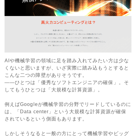
AIや機械学習の領域に足を踏み入れてみたい方は少な
くないと思いますが、いざ実際に踏み込もうとすると
こんな二つの障壁がありそうです。
――ひとつは「優秀なソフトエンジニアの確保」。そ
してもうひとつは「大規模な計算資源」。
例えばGoogleが機械学習の分野でリードしているのに
は、「Data center」という大規模な計算資源が確保
されているという側面もあります。
しかしそうなると一般の方にとって機械学習やビッグ