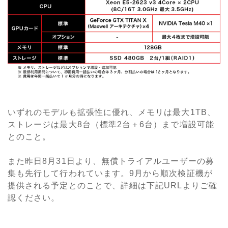
いずれのモデルも拡張性に優れ、メモリは最大1TB、
ストレージは最大8台（標準2台＋6台）まで増設可能
とのこと。
また昨日8月31日より、無償トライアルユーザーの募
集も先行して行われています。9月から順次検証機が
提供される予定とのことで、詳細は下記URLよりご確
認ください。