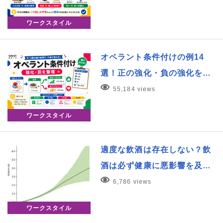
ワークスタイル
オペラント条件付けの例14
選！正の強化・負の強化を…
55,184 views
ワークスタイル
適度な飲酒は存在しない？飲
酒は必ず健康に悪影響を及…
6,786 views
ワークスタイル