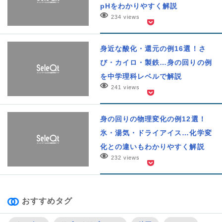
pHをわかりやすく解説
234 views
身近な酸化・還元の例16選！さ
び・カイロ・製鉄…身の回りの例
を中学理科レベルで解説
241 views
身の回りの物理変化の例12選！
氷・湯気・ドライアイス…化学変
化との違いもわかりやすく解説
232 views
おすすめタグ