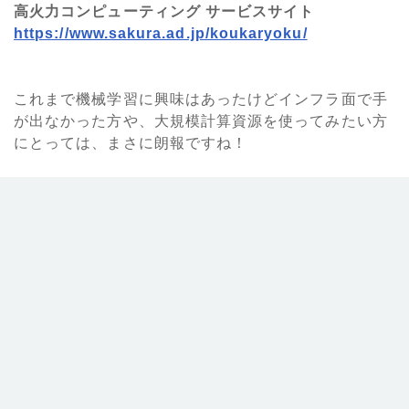
高火力コンピューティング サービスサイト
https://www.sakura.ad.jp/koukaryoku/
これまで機械学習に興味はあったけどインフラ面で手
が出なかった方や、大規模計算資源を使ってみたい方
にとっては、まさに朗報ですね！