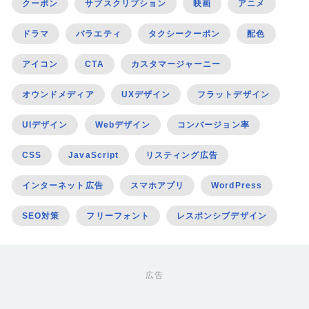
クーポン
サブスクリプション
映画
アニメ
ドラマ
バラエティ
タクシークーポン
配色
アイコン
CTA
カスタマージャーニー
オウンドメディア
UXデザイン
フラットデザイン
UIデザイン
Webデザイン
コンバージョン率
CSS
JavaScript
リスティング広告
インターネット広告
スマホアプリ
WordPress
SEO対策
フリーフォント
レスポンシブデザイン
広告