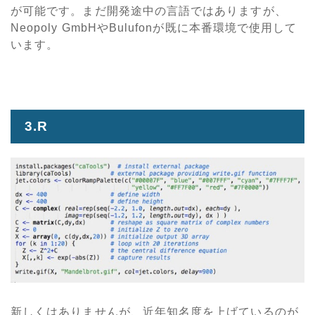
が可能です。まだ開発途中の言語ではありますが、
Neopoly GmbHやBulufonが既に本番環境で使用して
います。
3.R
新しくはありませんが、近年知名度を上げているのが