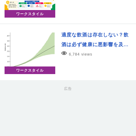
ワークスタイル
適度な飲酒は存在しない？飲
酒は必ず健康に悪影響を及…
6,784 views
ワークスタイル
広告