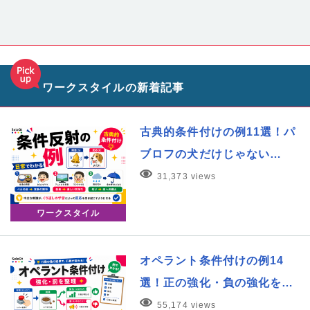
ワークスタイルの新着記事
古典的条件付けの例11選！パ
ブロフの犬だけじゃない…
31,373 views
ワークスタイル
オペラント条件付けの例14
選！正の強化・負の強化を…
55,174 views