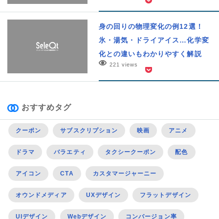
身の回りの物理変化の例12選！
氷・湯気・ドライアイス…化学変
化との違いもわかりやすく解説
221 views
おすすめタグ
クーポン
サブスクリプション
映画
アニメ
ドラマ
バラエティ
タクシークーポン
配色
アイコン
CTA
カスタマージャーニー
オウンドメディア
UXデザイン
フラットデザイン
UIデザイン
Webデザイン
コンバージョン率