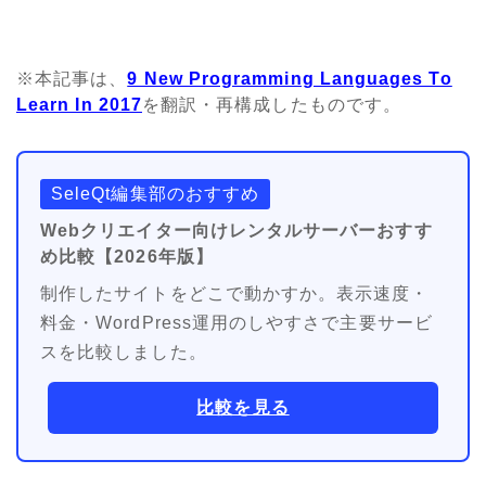
※本記事は、
9 New Programming Languages To
Learn In 2017
を翻訳・再構成したものです。
SeleQt編集部のおすすめ
Webクリエイター向けレンタルサーバーおすす
め比較【2026年版】
制作したサイトをどこで動かすか。表示速度・
料金・WordPress運用のしやすさで主要サービ
スを比較しました。
比較を見る