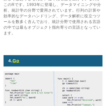
このRです。1993年に登場し、データマイニングや分
析、統計学の分野で愛用されています。行列の計算や
効率的なデータハンドリング、データ解析に役立つツ
ールを数多く含んでおり、統計分野で使用される言語
の中では最もオブジェクト指向寄りの言語となってい
ます。
4.
Go