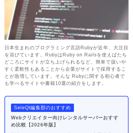
日本生まれのプログラミング言語Rubyが近年、大注目
を浴びています。RubyはRuby on Railsを使えばたち
どころにサイトが立ち上げられるなど、簡単で扱いや
すく柔軟性もあることから企業がサイトで採用するこ
とが急増しています。そんな Rubyに関する初心者で
も学べるサイトや書籍10選の紹介をします。
SeleQt編集部のおすすめ
Webクリエイター向けレンタルサーバーおすす
め比較【2026年版】