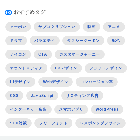
おすすめタグ
クーポン
サブスクリプション
映画
アニメ
ドラマ
バラエティ
タクシークーポン
配色
アイコン
CTA
カスタマージャーニー
オウンドメディア
UXデザイン
フラットデザイン
UIデザイン
Webデザイン
コンバージョン率
CSS
JavaScript
リスティング広告
インターネット広告
スマホアプリ
WordPress
SEO対策
フリーフォント
レスポンシブデザイン