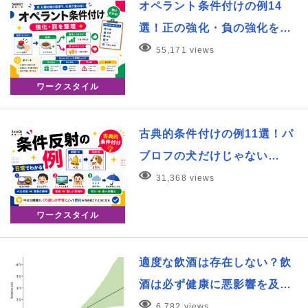
オペラント条件付けの例14
選！正の強化・負の強化を…
55,171 views
ワークスタイル
古典的条件付けの例11選！パ
ブロフの犬だけじゃない…
31,368 views
ワークスタイル
適度な飲酒は存在しない？飲
酒は必ず健康に悪影響を及…
6,782 views