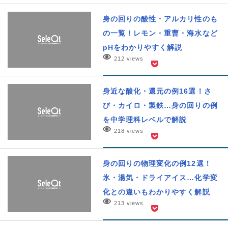
身の回りの酸性・アルカリ性のも
の一覧！レモン・重曹・海水など
pHをわかりやすく解説
212 views
身近な酸化・還元の例16選！さ
び・カイロ・製鉄…身の回りの例
を中学理科レベルで解説
218 views
身の回りの物理変化の例12選！
氷・湯気・ドライアイス…化学変
化との違いもわかりやすく解説
213 views