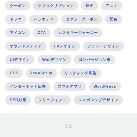
クーポン
サブスクリプション
映画
アニメ
ドラマ
バラエティ
タクシークーポン
配色
アイコン
CTA
カスタマージャーニー
オウンドメディア
UXデザイン
フラットデザイン
UIデザイン
Webデザイン
コンバージョン率
CSS
JavaScript
リスティング広告
インターネット広告
スマホアプリ
WordPress
SEO対策
フリーフォント
レスポンシブデザイン
広告