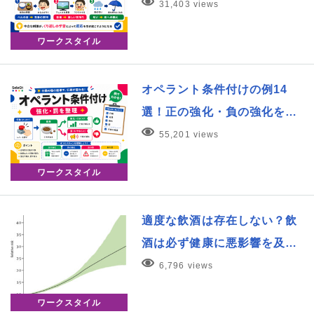
31,403 views
ワークスタイル
オペラント条件付けの例14
選！正の強化・負の強化を…
55,201 views
ワークスタイル
適度な飲酒は存在しない？飲
酒は必ず健康に悪影響を及…
6,796 views
ワークスタイル