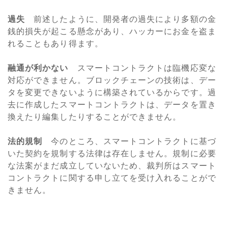
過失
前述したように、開発者の過失により多額の金
銭的損失が起こる懸念があり、ハッカーにお金を盗ま
れることもあり得ます。
融通が利かない
スマートコントラクトは臨機応変な
対応ができません。ブロックチェーンの技術は、デー
タを変更できないように構築されているからです。過
去に作成したスマートコントラクトは、データを置き
換えたり編集したりすることができません。
法的規制
今のところ、スマートコントラクトに基づ
いた契約を規制する法律は存在しません。規制に必要
な法案がまだ成立していないため、裁判所はスマート
コントラクトに関する申し立てを受け入れることがで
きません。