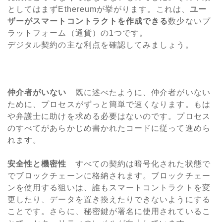
としてはまずEthereumが挙がります。これは、
ユー
ザーがスマートコントラクトを作成できる
数少ないプ
ラットフォーム（通貨）の1つです。
デジタル契約の主な利点を確認してみましょう。
仲介者がいない
既に述べたように、仲介者がいない
ために、プロセスがずっと簡単で速くなります。もは
や弁護士に助けを求める必要はないのです。プロセス
のすべてがあらかじめ書かれたコードに従って進めら
れます。
安全性と機密性
すべての契約は暗号化された状態で
でブロックチェーンに格納されます。ブロックチェー
ンを使用する狙いは、誰もスマートコントラクトを変
更したり、データを置き換えたりできないようにする
ことです。さらに、秘密鍵が署名に使用されているこ