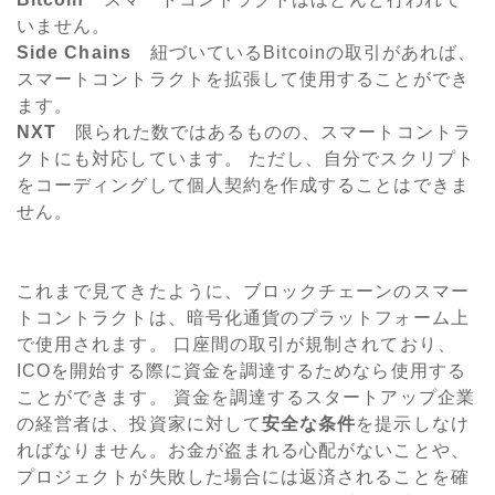
いません。
Side Chains
紐づいているBitcoinの取引があれば、
スマートコントラクトを拡張して使用することができ
ます。
NXT
限られた数ではあるものの、スマートコントラ
クトにも対応しています。 ただし、自分でスクリプト
をコーディングして個人契約を作成することはできま
せん。
これまで見てきたように、ブロックチェーンのスマー
トコントラクトは、暗号化通貨のプラットフォーム上
で使用されます。 口座間の取引が規制されており、
ICOを開始する際に資金を調達するためなら使用する
ことができます。 資金を調達するスタートアップ企業
の経営者は、投資家に対して
安全な条件
を提示しなけ
ればなりません。お金が盗まれる心配がないことや、
プロジェクトが失敗した場合には返済されることを確