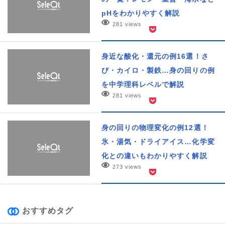
pHをわかりやすく解説
281 views
身近な酸化・還元の例16選！さ
び・カイロ・製鉄…身の回りの例
を中学理科レベルで解説
281 views
身の回りの物理変化の例12選！
氷・湯気・ドライアイス…化学変
化との違いもわかりやすく解説
273 views
おすすめタグ