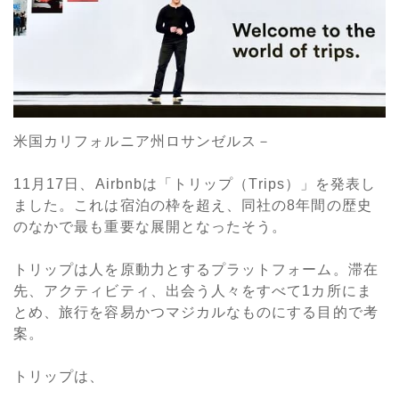
米国カリフォルニア州ロサンゼルス－
11月17日、Airbnbは「トリップ（Trips）」を発表し
ました。これは宿泊の枠を超え、同社の8年間の歴史
のなかで最も重要な展開となったそう。
トリップは人を原動力とするプラットフォーム。滞在
先、アクティビティ、出会う人々をすべて1カ所にま
とめ、旅行を容易かつマジカルなものにする目的で考
案。
トリップは、