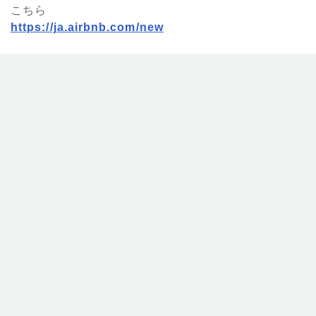
こちら
https://ja.airbnb.com/new