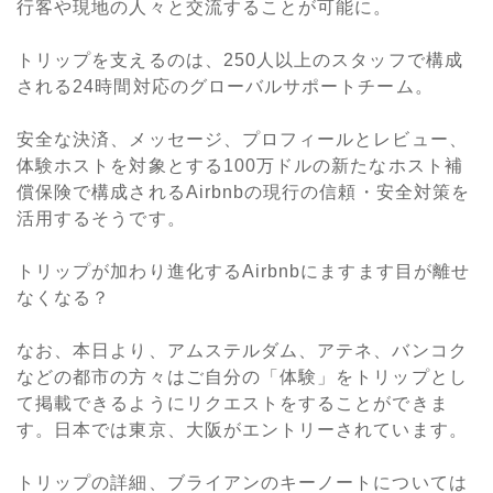
行客や現地の人々と交流することが可能に。
トリップを支えるのは、250人以上のスタッフで構成
される24時間対応のグローバルサポートチーム。
安全な決済、メッセージ、プロフィールとレビュー、
体験ホストを対象とする100万ドルの新たなホスト補
償保険で構成されるAirbnbの現行の信頼・安全対策を
活用するそうです。
トリップが加わり進化するAirbnbにますます目が離せ
なくなる？
なお、本日より、アムステルダム、アテネ、バンコク
などの都市の方々はご自分の「体験」をトリップとし
て掲載できるようにリクエストをすることができま
す。日本では東京、大阪がエントリーされています。
トリップの詳細、ブライアンのキーノートについては