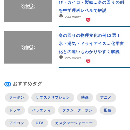
び・カイロ・製鉄…身の回りの例
を中学理科レベルで解説
233 views
身の回りの物理変化の例12選！
氷・湯気・ドライアイス…化学変
化との違いもわかりやすく解説
225 views
おすすめタグ
クーポン
サブスクリプション
映画
アニメ
ドラマ
バラエティ
タクシークーポン
配色
アイコン
CTA
カスタマージャーニー