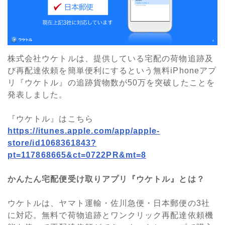
株式会社ウケトルは、提供している宅配の荷物追跡及
び再配達依頼を簡単便利にするという無料iPhoneアプ
リ『ウケトル』の追跡貨物数が50万を突破したことを
発表しました。
『ウケトル』はこちら
https://itunes.apple.com/app/apple-
store/id1068361843?
pt=117868665&ct=0722PR&mt=8
かんたん宅配便受け取りアプリ『ウケトル』とは？
ウケトルは、ヤマト運輸・佐川急便・日本郵便の3社
に対応。無料で荷物追跡とワンクリック再配達依頼機