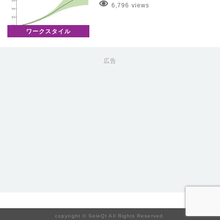
6,796 views
ワークスタイル
広告
copyright © SeleQt All Rights Reserved.