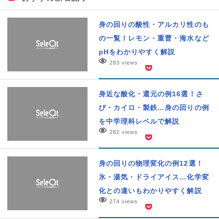
身の回りの酸性・アルカリ性のも
の一覧！レモン・重曹・海水など
pHをわかりやすく解説
283 views
身近な酸化・還元の例16選！さ
び・カイロ・製鉄…身の回りの例
を中学理科レベルで解説
282 views
身の回りの物理変化の例12選！
氷・湯気・ドライアイス…化学変
化との違いもわかりやすく解説
274 views