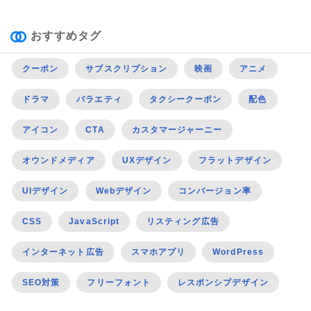
おすすめタグ
クーポン
サブスクリプション
映画
アニメ
ドラマ
バラエティ
タクシークーポン
配色
アイコン
CTA
カスタマージャーニー
オウンドメディア
UXデザイン
フラットデザイン
UIデザイン
Webデザイン
コンバージョン率
CSS
JavaScript
リスティング広告
インターネット広告
スマホアプリ
WordPress
SEO対策
フリーフォント
レスポンシブデザイン