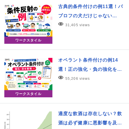
古典的条件付けの例11選！パ
ブロフの犬だけじゃない…
31,405 views
ワークスタイル
オペラント条件付けの例14
選！正の強化・負の強化を…
55,206 views
ワークスタイル
適度な飲酒は存在しない？飲
酒は必ず健康に悪影響を及…