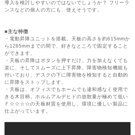
導入を検討しやすいのではないでしょうか？ フリーラ
ンスなどの個人の方にも、使えそうです。
■主な特徴
・電動昇降ユニットを搭載。天板の高さを約615mmか
ら1265mmまでの間で、好きなところで固定すること
ができます。
・天板の昇降はボタンを押すだけ。力を加えなくても
楽に、そしてスムーズに上下昇降。障害物検知機能も
付いており、デスクの下に障害物を検知すると自動的
に昇降をストップします。
・天板は、オフィスでもホームでも違和感なく使用で
きる木目柄。ホルムアルデヒドの放散量が極めて低い
Ｆ☆☆☆☆の天板材質を使用し、環境に優しい製品に
仕上がっています。