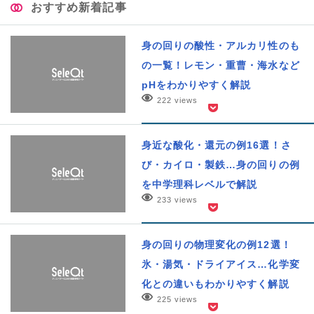
おすすめ新着記事
身の回りの酸性・アルカリ性のも
の一覧！レモン・重曹・海水など
pHをわかりやすく解説
222 views
身近な酸化・還元の例16選！さ
び・カイロ・製鉄…身の回りの例
を中学理科レベルで解説
233 views
身の回りの物理変化の例12選！
氷・湯気・ドライアイス…化学変
化との違いもわかりやすく解説
225 views