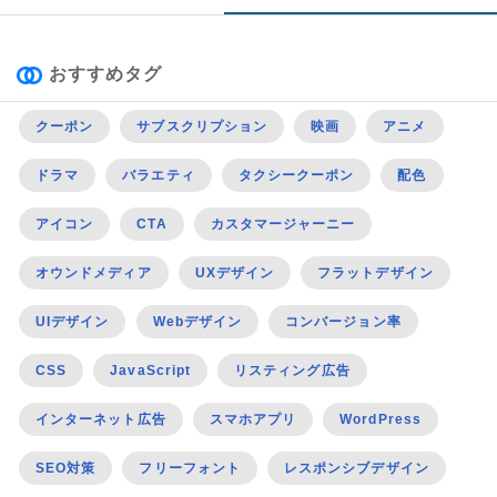
おすすめタグ
クーポン
サブスクリプション
映画
アニメ
ドラマ
バラエティ
タクシークーポン
配色
アイコン
CTA
カスタマージャーニー
オウンドメディア
UXデザイン
フラットデザイン
UIデザイン
Webデザイン
コンバージョン率
CSS
JavaScript
リスティング広告
インターネット広告
スマホアプリ
WordPress
SEO対策
フリーフォント
レスポンシブデザイン