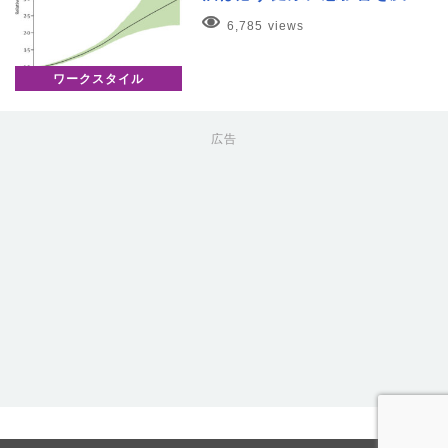
6,785 views
ワークスタイル
広告