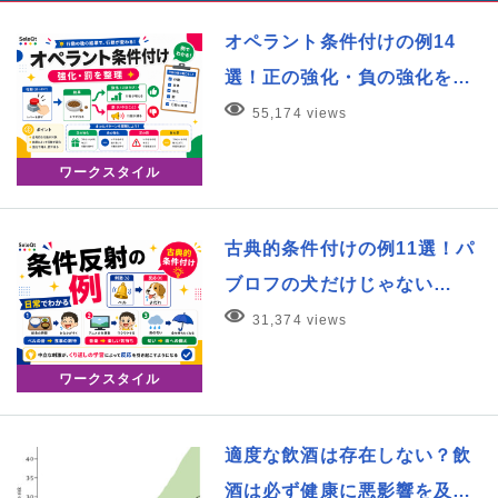
オペラント条件付けの例14
選！正の強化・負の強化を…
55,174 views
ワークスタイル
古典的条件付けの例11選！パ
ブロフの犬だけじゃない…
31,374 views
ワークスタイル
適度な飲酒は存在しない？飲
酒は必ず健康に悪影響を及…