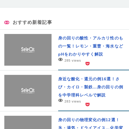
おすすめ新着記事
身の回りの酸性・アルカリ性のも
の一覧！レモン・重曹・海水など
pHをわかりやすく解説
285 views
身近な酸化・還元の例16選！さ
び・カイロ・製鉄…身の回りの例
を中学理科レベルで解説
283 views
身の回りの物理変化の例12選！
氷・湯気・ドライアイス…化学変