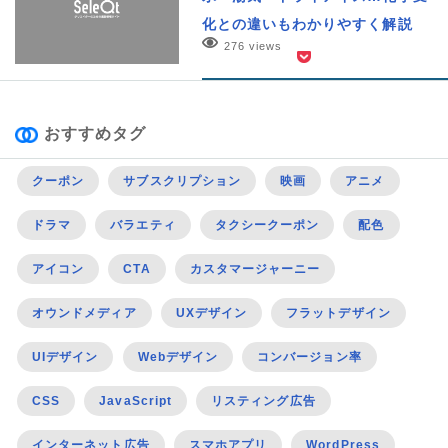
化との違いもわかりやすく解説
276 views
おすすめタグ
クーポン
サブスクリプション
映画
アニメ
ドラマ
バラエティ
タクシークーポン
配色
アイコン
CTA
カスタマージャーニー
オウンドメディア
UXデザイン
フラットデザイン
UIデザイン
Webデザイン
コンバージョン率
CSS
JavaScript
リスティング広告
インターネット広告
スマホアプリ
WordPress