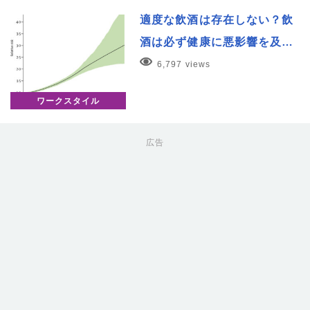
適度な飲酒は存在しない？飲
酒は必ず健康に悪影響を及…
6,797 views
ワークスタイル
広告