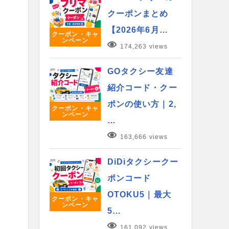
クーポンまとめ
【2026年6月…
クーポン・キャ
ンペーン
174,263 views
GOタクシー友達
紹介コード・クー
ポンの使い方｜2,
クーポン・キャ
ンペーン
…
163,666 views
DiDiタクシークー
ポンコード
OTOKU5｜最大
クーポン・キャ
ンペーン
5…
161,092 views