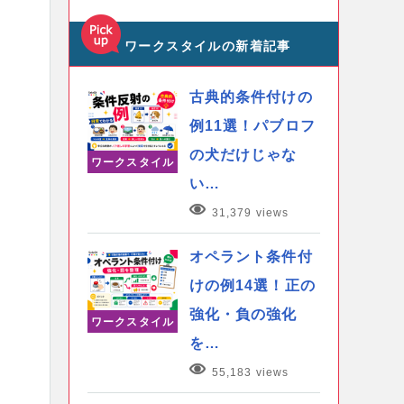
ワークスタイルの新着記事
古典的条件付けの
例11選！パブロフ
の犬だけじゃな
ワークスタイル
い…
31,379 views
オペラント条件付
けの例14選！正の
強化・負の強化
ワークスタイル
を…
55,183 views