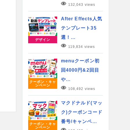
132,043 views
After Effects人気
テンプレート35
選！…
デザイン
119,834 views
menuクーポン初
回4000円&2回目
や…
クーポン・キャ
ンペーン
108,492 views
マクドナルド(マッ
ク)クーポンコード
番号/キャンペ…
クーポン・キャ
ンペーン