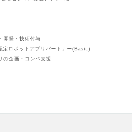
画・開発・技術付与
ロボットアプリパートナー(Basic)
リの企画・コンペ支援