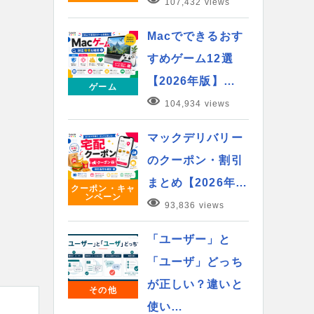
107,432 views
Macでできるおす
すめゲーム12選
【2026年版】…
ゲーム
104,934 views
マックデリバリー
のクーポン・割引
まとめ【2026年…
クーポン・キャ
ンペーン
93,836 views
「ユーザー」と
「ユーザ」どっち
が正しい？違いと
その他
使い…