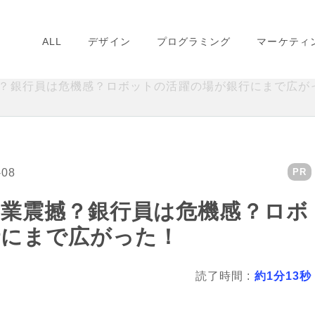
ALL
デザイン
プログラミング
マーケティ
？銀行員は危機感？ロボットの活躍の場が銀行にまで広が
-08
PR
業震撼？銀行員は危機感？ロボ
行にまで広がった！
読了時間 :
約1分13秒