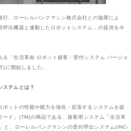
銀行、ローレルバンクマシン株式会社との協業によ
号呼出機器と連動したロボットシステム」の提供を今
ある「生活革命 ロボット接客・受付システム バージョ
月)に開始しました。
システムとは？
ロボットの性能や能力を強化・拡張するシステムを提
ード」(TM)の商品である、接客用システム「生活革
」と、ローレルバンクマシンの受付呼出システム(INC-