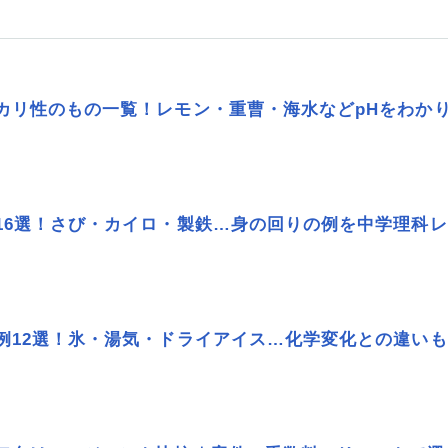
カリ性のもの一覧！レモン・重曹・海水などpHをわか
16選！さび・カイロ・製鉄…身の回りの例を中学理科
例12選！氷・湯気・ドライアイス…化学変化との違い