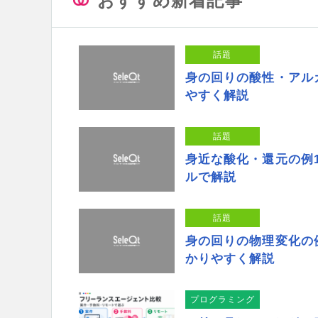
おすすめ新着記事
話題
身の回りの酸性・アル
やすく解説
話題
身近な酸化・還元の例
ルで解説
話題
身の回りの物理変化の
かりやすく解説
プログラミング