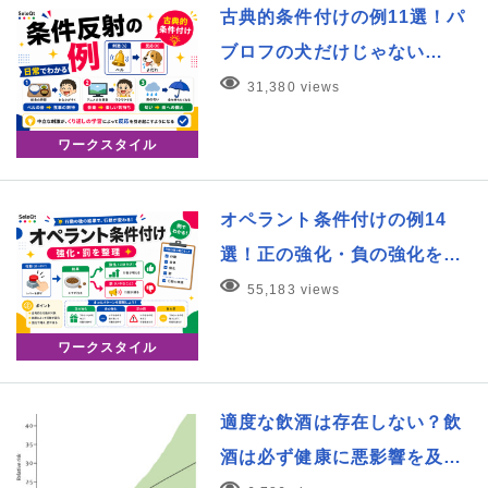
古典的条件付けの例11選！パ
ブロフの犬だけじゃない…
31,380 views
ワークスタイル
オペラント条件付けの例14
選！正の強化・負の強化を…
55,183 views
ワークスタイル
適度な飲酒は存在しない？飲
酒は必ず健康に悪影響を及…