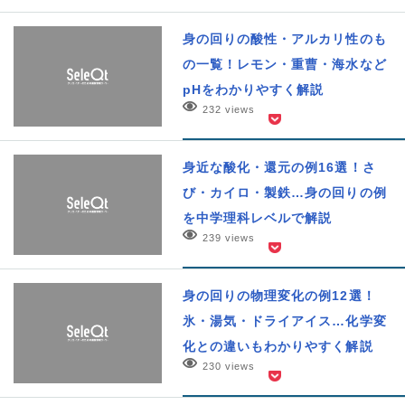
身の回りの酸性・アルカリ性のも
の一覧！レモン・重曹・海水など
pHをわかりやすく解説
232 views
身近な酸化・還元の例16選！さ
び・カイロ・製鉄…身の回りの例
を中学理科レベルで解説
239 views
身の回りの物理変化の例12選！
氷・湯気・ドライアイス…化学変
化との違いもわかりやすく解説
230 views