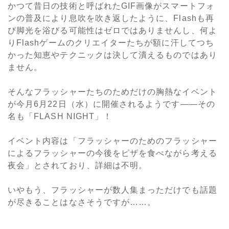
かつて昔日の技術と呼ばれたGIF画像がスマートフォ
ンの普及により息吹を吹き返したように、Flashも再
び脚光を浴びる可能性はゼロではありませんし、何よ
りFlashゲームのクリエイターたちが額に汗してつち
かった知恵やテクニックは決して潰えるものではあり
ません。
そんなフラッシャーたちのためだけの胸熱なイベント
が今月6月22日（水）に開催されるようです――その
名も「FLASH NIGHT」！
イベント内容は「フラッシャーのためのフラッシャー
によるフラッシャーの今後をピザを食べながら考える
夜会」とされており、詳細は不明。
いやもう、フラッシャーが数人集まっただけでも話題
が尽きることはなさそうですが……。