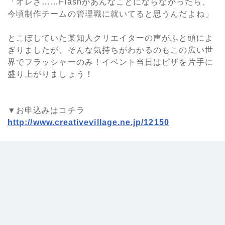
「オレさ……Flashがあんなことにならなかったら、
今頃制作チームの管理職に就いてると思うんだよね」
とこぼしていた某知人クリエイターの声がふと頭によ
ぎりましたが、そんな気持ちがわかるのもこの広い世
界でフラッシャーのみ！イベント当日はピザを片手に
盛り上がりましょう！
▼お申込みはコチラ
http://www.creativevillage.ne.jp/12150