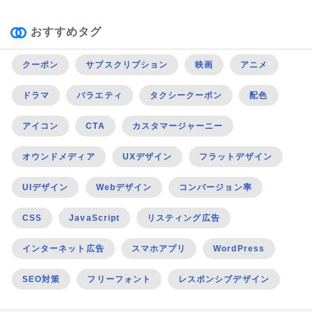
おすすめタグ
クーポン
サブスクリプション
映画
アニメ
ドラマ
バラエティ
タクシークーポン
配色
アイコン
CTA
カスタマージャーニー
オウンドメディア
UXデザイン
フラットデザイン
UIデザイン
Webデザイン
コンバージョン率
CSS
JavaScript
リスティング広告
インターネット広告
スマホアプリ
WordPress
SEO対策
フリーフォント
レスポンシブデザイン