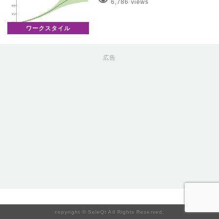
6,786 views
ワークスタイル
広告
copyright © SeleQt All Rights Reserved.