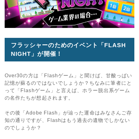
フラッシャーのためのイベント「FLASH
NIGHT」が開催！
Over30の方は「Flashゲーム」と聞けば、甘酸っぱい
記憶が蘇るのではないでしょうか？ちなみに筆者にと
って「Flashゲーム」と言えば、ホラー脱出系ゲーム
の名作たちが想起されます。
その後「Adobe Flash」が辿った運命はみなさんご存
知の通りですが、Flashはもう過去の遺物でしかない
のでしょうか？