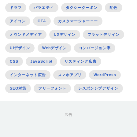
ドラマ
バラエティ
タクシークーポン
配色
アイコン
CTA
カスタマージャーニー
オウンドメディア
UXデザイン
フラットデザイン
UIデザイン
Webデザイン
コンバージョン率
CSS
JavaScript
リスティング広告
インターネット広告
スマホアプリ
WordPress
SEO対策
フリーフォント
レスポンシブデザイン
広告