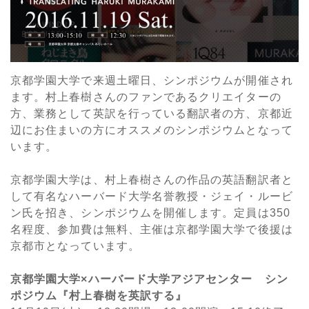
京都学園大学で来週土曜日、シンポジウムが開催され
ます。村上春樹さんのファンであるクリエイターの
方、業務として英訳を行っている翻訳者の方、京都近
辺にお住まいの方にオススメのシンポジウムとなって
います。
京都学園大学は、村上春樹さんの作品の英語翻訳者と
して有名なハーバード大学名誉教授・ジェイ・ルービ
ン氏を招き、シンポジウムを開催します。定員は350
名程度、参加費は無料、主催は京都学園大学で後援は
京都市となっています。
京都学園大学×ハーバード大学アジアセンター シン
ポジウム『村上春樹を英訳する』