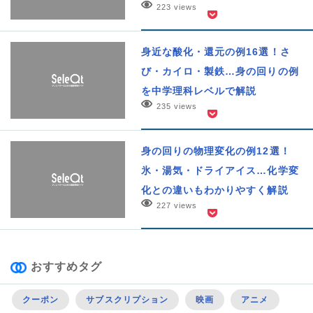
223 views
身近な酸化・還元の例16選！さ
び・カイロ・製鉄…身の回りの例
を中学理科レベルで解説
235 views
身の回りの物理変化の例12選！
氷・湯気・ドライアイス…化学変
化との違いもわかりやすく解説
227 views
おすすめタグ
クーポン
サブスクリプション
映画
アニメ