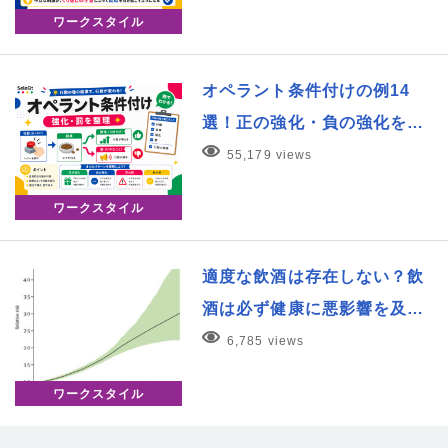
ワークスタイル
オペラント条件付けの例14
選！正の強化・負の強化を…
55,179 views
ワークスタイル
適度な飲酒は存在しない？飲
酒は必ず健康に悪影響を及…
6,785 views
ワークスタイル