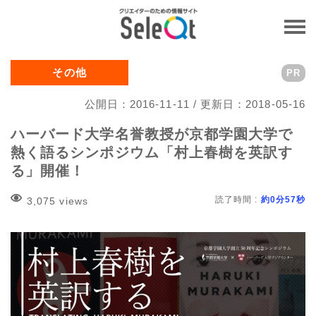
その他
PR
公開日：2016-11-11 / 更新日：2018-05-16
ハーバード大学名誉教授が京都学園大学で
熱く語るシンポジウム「村上春樹を英訳す
る」開催！
読了時間 :
約0分57秒
3,075 views