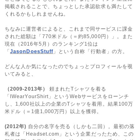
掲載されることで、ちょっとした承認欲求も満たして
くれるかもしれませんね。
ちなみに運営者によると、これまで同サービスに課金
された総額は「770米ドル（＝約85,000円）」。また
現在（2016年5月）のランキング1位は
「
JasonDoesStuff
」という自称「行動者」の方。
どんな人か気になったのでちょっとプロフィールを覗
いてみると、
（2009-2013年）
頼まれたTシャツを着る
「IWearYourShirt」というWebサービスをローンチ
し、1,600社以上の企業のTシャツを着用。結果100万
米ドル（＝1億1,000万円）以上を獲得。
(2012年)
自分の名字を売る（しかも二回）。最初の落
札者は「Headset.com」という企業だったため、この