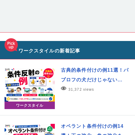
ワークスタイルの新着記事
古典的条件付けの例11選！パ
ブロフの犬だけじゃない…
31,372 views
ワークスタイル
オペラント条件付けの例14