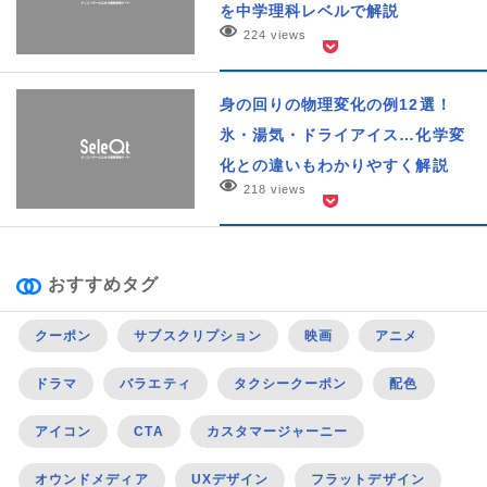
を中学理科レベルで解説
224 views
身の回りの物理変化の例12選！
氷・湯気・ドライアイス…化学変
化との違いもわかりやすく解説
218 views
おすすめタグ
クーポン
サブスクリプション
映画
アニメ
ドラマ
バラエティ
タクシークーポン
配色
アイコン
CTA
カスタマージャーニー
オウンドメディア
UXデザイン
フラットデザイン