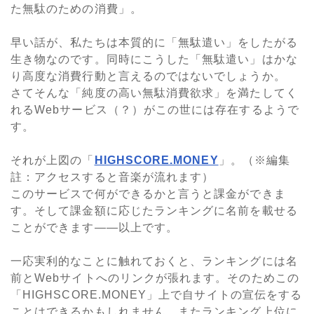
た無駄のための消費」。
早い話が、私たちは本質的に「無駄遣い」をしたがる
生き物なのです。同時にこうした「無駄遣い」はかな
り高度な消費行動と言えるのではないでしょうか。
さてそんな「純度の高い無駄消費欲求」を満たしてく
れるWebサービス（？）がこの世には存在するようで
す。
それが上図の「
HIGHSCORE.MONEY
」。（※編集
註：アクセスすると音楽が流れます）
このサービスで何ができるかと言うと課金ができま
す。そして課金額に応じたランキングに名前を載せる
ことができます――以上です。
一応実利的なことに触れておくと、ランキングには名
前とWebサイトへのリンクが張れます。そのためこの
「HIGHSCORE.MONEY」上で自サイトの宣伝をする
ことはできるかもしれません。またランキング上位に