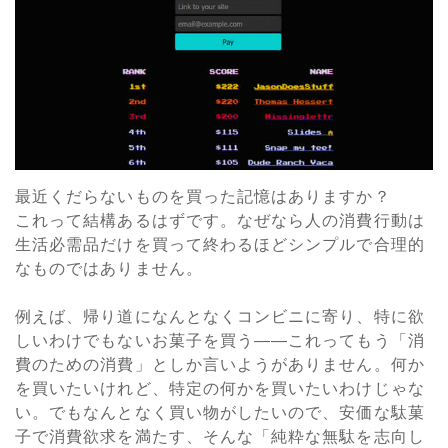
最近くだらないものを買った記憶はありますか？
これって結構あるはずです。なぜなら人の消費行動は
生活必需品だけを買って終わるほどシンプルで合理的
なものではありません。
例えば、帰り道になんとなくコンビニに寄り、特に欲
しいわけでもないお菓子を買う――これってもう「消
費のための消費」としか言いようがありません。何か
を買いたいけれど、特定の何かを買いたいわけじゃな
い。でもなんとなく買い物がしたいので、安価な駄菓
子で消費欲求を満たす、そんな「純粋な無駄を志向し