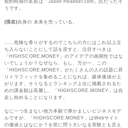
契約時期の名前は「Jason Headset.com」氏だったそ
うです。
(現在)
自身の 未来を売っている。
……危険な香りがするのでこちらの方にはこれ以上立
ち入らないことにして話を戻すと、注目すべきは
「HIGHSCORE.MONEY」のアイデアの画期性ではな
いでしょうか？なぜなら、もし、万が一、この
「HIGHSCORE.MONEY」がたくさんの人の話題に昇
りトラフィックを集めることになれば、媒体価値が上
がります。そうなるとランキング上位に掲載されるた
めの課金額は高騰し、「HIGHSCORE.MONEY」は自
走し始めることになります。
なに一つ生まない他力本願で厚かましいビジネスモデ
ルですが、「HIGHSCORE.MONEY」はWebサイト
の価値とはなにか？を世に問う大いなる実験とも言え