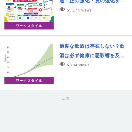
選！正の強化・負の強化を…
55,174 views
ワークスタイル
適度な飲酒は存在しない？飲
酒は必ず健康に悪影響を及…
6,784 views
ワークスタイル
広告