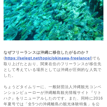
なぜフリーランスは沖縄に移住したがるのか？
(
https://seleqt.net/topic/okinawa-freelance/
)でも
取り上げたとおり、関東在住のフリーランスが移住先
として考えている場所としては沖縄が圧倒的な人気で
した。
ちょうどタイムリーに、一般財団法人沖縄観光コンベ
ンションビューローが沖縄離島観光情報サイト『リト
ハク』をリニューアルしたのです。また、同時に2016
年夏号では「全5つの沖縄離島の観光体験特集」を公