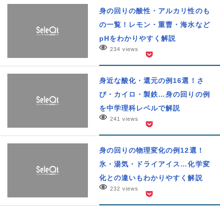
身の回りの酸性・アルカリ性のも
の一覧！レモン・重曹・海水など
pHをわかりやすく解説
234 views
身近な酸化・還元の例16選！さ
び・カイロ・製鉄…身の回りの例
を中学理科レベルで解説
241 views
身の回りの物理変化の例12選！
氷・湯気・ドライアイス…化学変
化との違いもわかりやすく解説
232 views