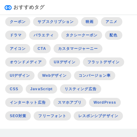
おすすめタグ
クーポン
サブスクリプション
映画
アニメ
ドラマ
バラエティ
タクシークーポン
配色
アイコン
CTA
カスタマージャーニー
オウンドメディア
UXデザイン
フラットデザイン
UIデザイン
Webデザイン
コンバージョン率
CSS
JavaScript
リスティング広告
インターネット広告
スマホアプリ
WordPress
SEO対策
フリーフォント
レスポンシブデザイン