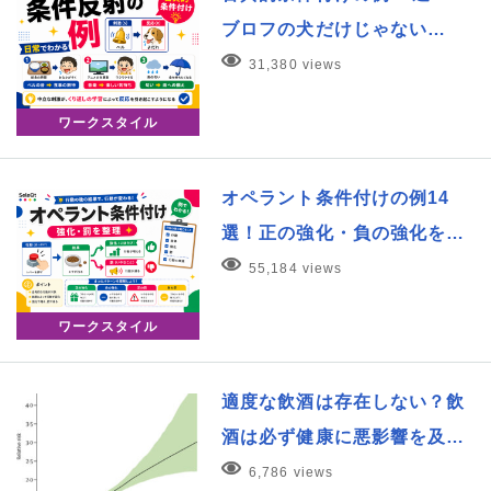
ブロフの犬だけじゃない…
31,380 views
ワークスタイル
オペラント条件付けの例14
選！正の強化・負の強化を…
55,184 views
ワークスタイル
適度な飲酒は存在しない？飲
酒は必ず健康に悪影響を及…
6,786 views