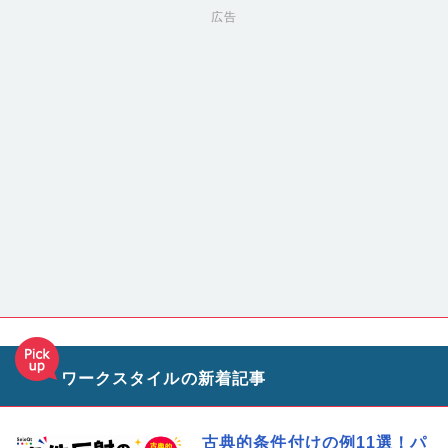
広告
ワークスタイルの新着記事
古典的条件付けの例11選！パ