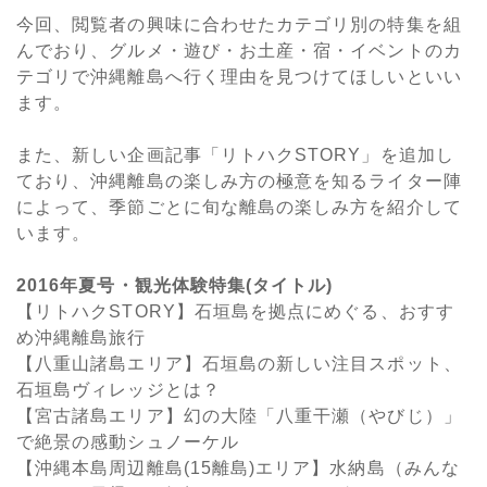
今回、閲覧者の興味に合わせたカテゴリ別の特集を組
んでおり、グルメ・遊び・お土産・宿・イベントのカ
テゴリで沖縄離島へ行く理由を見つけてほしいといい
ます。
また、新しい企画記事「リトハクSTORY」を追加し
ており、沖縄離島の楽しみ方の極意を知るライター陣
によって、季節ごとに旬な離島の楽しみ方を紹介して
います。
2016年夏号・観光体験特集(タイトル)
【リトハクSTORY】石垣島を拠点にめぐる、おすす
め沖縄離島旅行
【八重山諸島エリア】石垣島の新しい注目スポット、
石垣島ヴィレッジとは？
【宮古諸島エリア】幻の大陸「八重干瀬（やびじ）」
で絶景の感動シュノーケル
【沖縄本島周辺離島(15離島)エリア】水納島（みんな