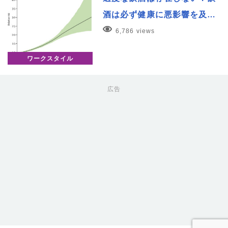
酒は必ず健康に悪影響を及…
6,786 views
ワークスタイル
広告