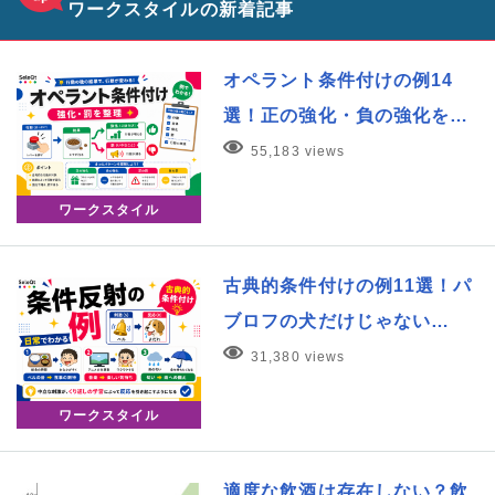
ワークスタイルの新着記事
オペラント条件付けの例14
選！正の強化・負の強化を…
55,183 views
ワークスタイル
古典的条件付けの例11選！パ
ブロフの犬だけじゃない…
31,380 views
ワークスタイル
適度な飲酒は存在しない？飲