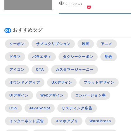
230 views
おすすめタグ
クーポン
サブスクリプション
映画
アニメ
ドラマ
バラエティ
タクシークーポン
配色
アイコン
CTA
カスタマージャーニー
オウンドメディア
UXデザイン
フラットデザイン
UIデザイン
Webデザイン
コンバージョン率
CSS
JavaScript
リスティング広告
インターネット広告
スマホアプリ
WordPress