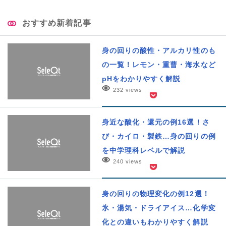
おすすめ新着記事
身の回りの酸性・アルカリ性のも
の一覧！レモン・重曹・海水など
pHをわかりやすく解説
232 views
身近な酸化・還元の例16選！さ
び・カイロ・製鉄…身の回りの例
を中学理科レベルで解説
240 views
身の回りの物理変化の例12選！
氷・湯気・ドライアイス…化学変
化との違いもわかりやすく解説