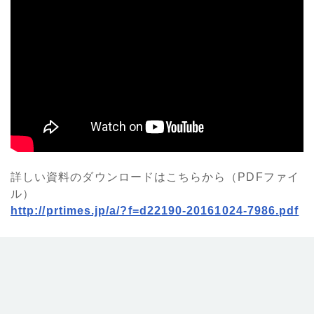
詳しい資料のダウンロードはこちらから（PDFファイ
ル）
http://prtimes.jp/a/?f=d22190-20161024-7986.pdf