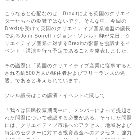
こうなると心配なのは、Brexitによる英国のクリエイ
ターたちへの影響ではないです。そんな中、今回の
Brexitを受けて英国のクリエイティブ産業連盟の議長
であるJohn Sorrell（ジョン・ソレル）卿が先日、ク
リエイティブ産業に対するBrexitの影響を協議するイ
ベント・講演を行う予定であることを発表しました。
その議題は「英国のクリエイティブ産業に従事すると
される約500万人の移住者およびフリーランスの処
遇」であると考えられています。
ソレル議長はこの講演・イベントに関して
「我々は国民投票期間中に、メンバーによって提起さ
れた問題について確認する必要がある。そうした問題
には、クリエイティブ市場へのアクセス、地域および
特定のセクターに対する投資基金へのアクセス、強力