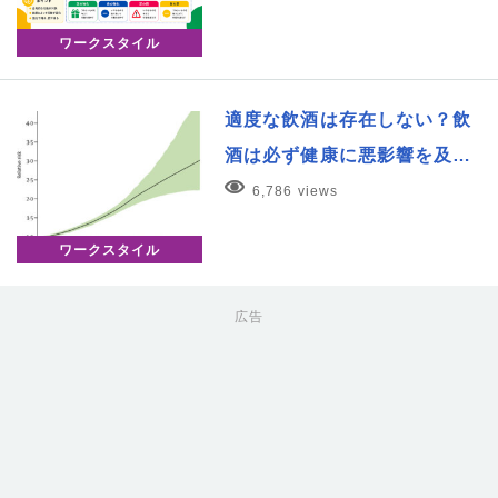
ワークスタイル
適度な飲酒は存在しない？飲
酒は必ず健康に悪影響を及…
6,786 views
ワークスタイル
広告