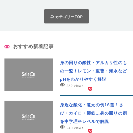
カテゴリーTOP
おすすめ新着記事
身の回りの酸性・アルカリ性のも
の一覧！レモン・重曹・海水など
pHをわかりやすく解説
232 views
身近な酸化・還元の例16選！さ
び・カイロ・製鉄…身の回りの例
を中学理科レベルで解説
240 views