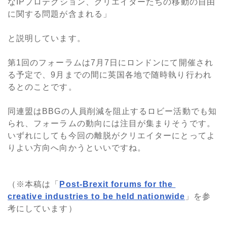
なIPプロテクション、クリエイターたちの移動の自由
に関する問題が含まれる」
と説明しています。
第1回のフォーラムは7月7日にロンドンにて開催され
る予定で、9月までの間に英国各地で随時執り行われ
るとのことです。
同連盟はBBGの人員削減を阻止するロビー活動でも知
られ、フォーラムの動向には注目が集まりそうです。
いずれにしても今回の離脱がクリエイターにとってよ
りよい方向へ向かうといいですね。
（※本稿は「
Post-Brexit forums for the
creative industries to be held nationwide
」を参
考にしています）