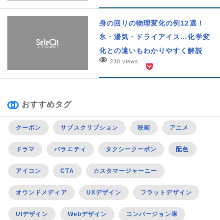
身の回りの物理変化の例12選！
氷・湯気・ドライアイス…化学変
化との違いもわかりやすく解説
230 views
おすすめタグ
クーポン
サブスクリプション
映画
アニメ
ドラマ
バラエティ
タクシークーポン
配色
アイコン
CTA
カスタマージャーニー
オウンドメディア
UXデザイン
フラットデザイン
UIデザイン
Webデザイン
コンバージョン率