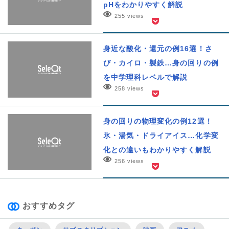
pHをわかりやすく解説
255 views
身近な酸化・還元の例16選！さ
び・カイロ・製鉄…身の回りの例
を中学理科レベルで解説
258 views
身の回りの物理変化の例12選！
氷・湯気・ドライアイス…化学変
化との違いもわかりやすく解説
256 views
おすすめタグ