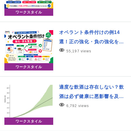
ワークスタイル
オペラント条件付けの例14
選！正の強化・負の強化を…
55,197 views
ワークスタイル
適度な飲酒は存在しない？飲
酒は必ず健康に悪影響を及…
6,792 views
ワークスタイル