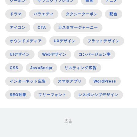
クーポン
サブスクリプション
映画
アニメ
ドラマ
バラエティ
タクシークーポン
配色
アイコン
CTA
カスタマージャーニー
オウンドメディア
UXデザイン
フラットデザイン
UIデザイン
Webデザイン
コンバージョン率
CSS
JavaScript
リスティング広告
インターネット広告
スマホアプリ
WordPress
SEO対策
フリーフォント
レスポンシブデザイン
広告