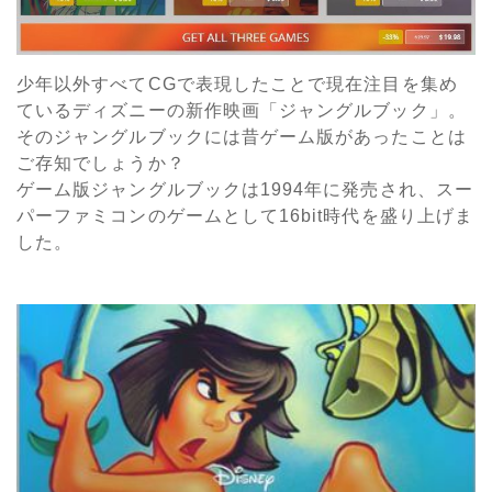
少年以外すべてCGで表現したことで現在注目を集め
ているディズニーの新作映画「ジャングルブック」。
そのジャングルブックには昔ゲーム版があったことは
ご存知でしょうか？
ゲーム版ジャングルブックは1994年に発売され、スー
パーファミコンのゲームとして16bit時代を盛り上げま
した。