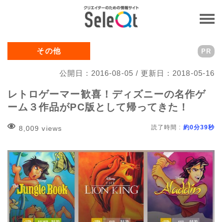
その他
PR
公開日：2016-08-05 / 更新日：2018-05-16
レトロゲーマー歓喜！ディズニーの名作ゲ
ーム３作品がPC版として帰ってきた！
読了時間 :
約0分39秒
8,009 views