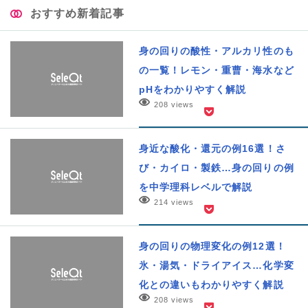
おすすめ新着記事
身の回りの酸性・アルカリ性のも
の一覧！レモン・重曹・海水など
pHをわかりやすく解説
208 views
身近な酸化・還元の例16選！さ
び・カイロ・製鉄…身の回りの例
を中学理科レベルで解説
214 views
身の回りの物理変化の例12選！
氷・湯気・ドライアイス…化学変
化との違いもわかりやすく解説
208 views