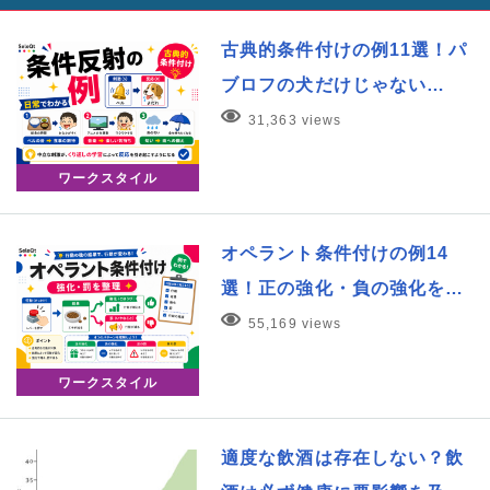
古典的条件付けの例11選！パ
ブロフの犬だけじゃない…
31,363 views
ワークスタイル
オペラント条件付けの例14
選！正の強化・負の強化を…
55,169 views
ワークスタイル
適度な飲酒は存在しない？飲