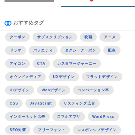
おすすめタグ
クーポン
サブスクリプション
映画
アニメ
ドラマ
バラエティ
タクシークーポン
配色
アイコン
CTA
カスタマージャーニー
オウンドメディア
UXデザイン
フラットデザイン
UIデザイン
Webデザイン
コンバージョン率
CSS
JavaScript
リスティング広告
インターネット広告
スマホアプリ
WordPress
SEO対策
フリーフォント
レスポンシブデザイン