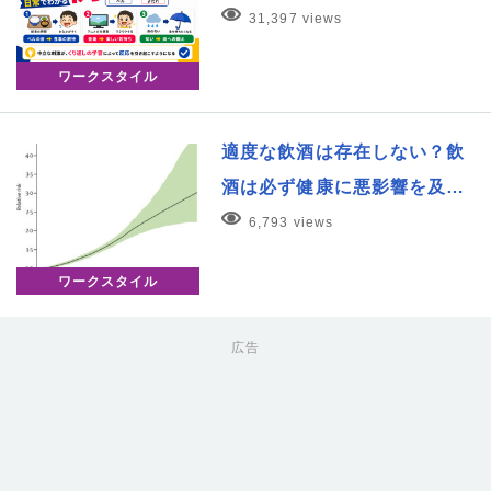
31,397 views
ワークスタイル
適度な飲酒は存在しない？飲
酒は必ず健康に悪影響を及…
6,793 views
ワークスタイル
広告