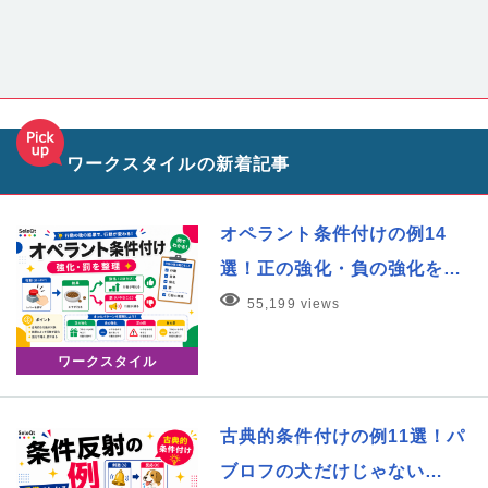
ワークスタイルの新着記事
オペラント条件付けの例14
選！正の強化・負の強化を…
55,199 views
ワークスタイル
古典的条件付けの例11選！パ
ブロフの犬だけじゃない…