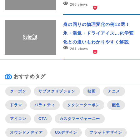
265 views
身の回りの物理変化の例12選！
氷・湯気・ドライアイス…化学変
化との違いもわかりやすく解説
261 views
おすすめタグ
クーポン
サブスクリプション
映画
アニメ
ドラマ
バラエティ
タクシークーポン
配色
アイコン
CTA
カスタマージャーニー
オウンドメディア
UXデザイン
フラットデザイン