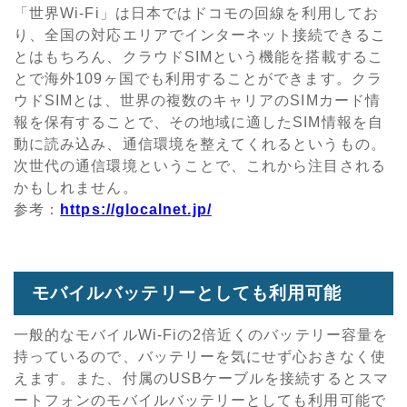
「世界Wi-Fi」は日本ではドコモの回線を利用してお
り、全国の対応エリアでインターネット接続できるこ
とはもちろん、クラウドSIMという機能を搭載するこ
とで海外109ヶ国でも利用することができます。クラ
ウドSIMとは、世界の複数のキャリアのSIMカード情
報を保有することで、その地域に適したSIM情報を自
動に読み込み、通信環境を整えてくれるというもの。
次世代の通信環境ということで、これから注目される
かもしれません。
参考：
https://glocalnet.jp/
モバイルバッテリーとしても利用可能
一般的なモバイルWi-Fiの2倍近くのバッテリー容量を
持っているので、バッテリーを気にせず心おきなく使
えます。また、付属のUSBケーブルを接続するとスマ
ートフォンのモバイルバッテリーとしても利用可能で