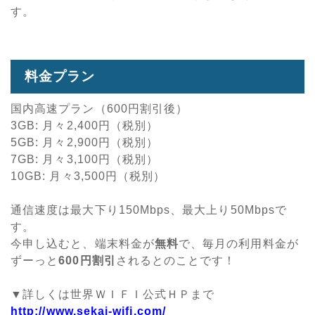
す。
料金プラン
国内高速プラン（600円割引後）
3GB: 月々2,400円（税別）
5GB: 月々2,900円（税別）
7GB: 月々3,100円（税別）
10GB: 月々3,500円（税別）
通信速度は最大下り150Mbps、最大上り50Mbpsで
す。
今申し込むと、端末料金が
無料
で、毎月の利用料金が
ずーっと
600円割引
されるとのことです！
▼詳しくは世界ＷＩＦＩ公式ＨＰまで
http://www.sekai-wifi.com/