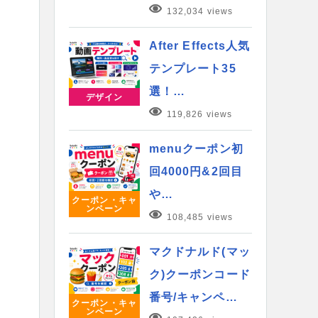
132,034 views
After Effects人気
テンプレート35
選！…
デザイン
119,826 views
menuクーポン初
回4000円&2回目
や…
クーポン・キャ
ンペーン
108,485 views
マクドナルド(マッ
ク)クーポンコード
番号/キャンペ…
クーポン・キャ
ンペーン