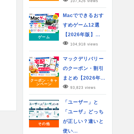
107,426 views
Macでできるおす
すめゲーム12選
【2026年版】…
ゲーム
104,918 views
マックデリバリー
のクーポン・割引
まとめ【2026年…
クーポン・キャ
ンペーン
93,823 views
「ユーザー」と
「ユーザ」どっち
が正しい？違いと
その他
使い…