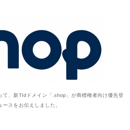
、新Tldドメイン「.shop」が商標権者向け優先登
ュースをお伝えしました。