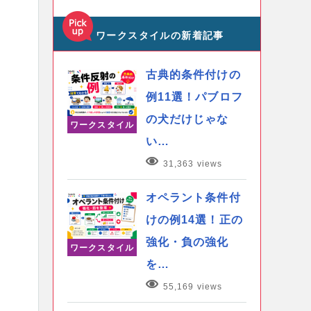
ワークスタイルの新着記事
古典的条件付けの
例11選！パブロフ
の犬だけじゃな
ワークスタイル
い…
31,363 views
オペラント条件付
けの例14選！正の
強化・負の強化
ワークスタイル
を…
55,169 views