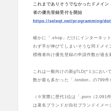
これまでありそうでなかったドメイン「.
者の優先登録受付を開始
https://seleqt.net/programming/do
確かに「.shop」だけにインターネ
わず手が伸びてしまいそうな同ドメイ
標権者向け優先登録の申請件数が過去最
これは一般向けの新gTLD(*１)に
数が最も多かった「.london」の7
（※実際に歴代1位は「.porn（2,091
は著名ブランドが自社ブランドイメー