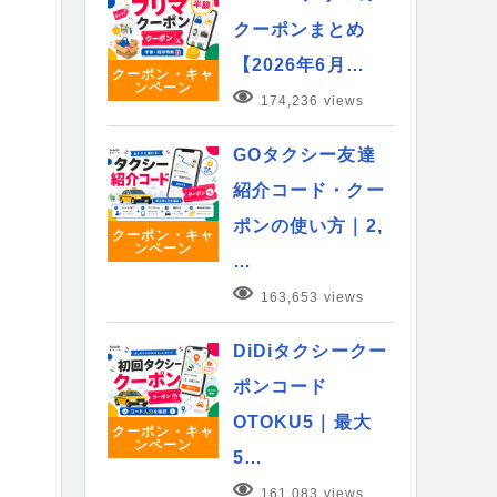
クーポンまとめ
【2026年6月…
クーポン・キャ
ンペーン
174,236 views
GOタクシー友達
紹介コード・クー
ポンの使い方｜2,
クーポン・キャ
ンペーン
…
163,653 views
DiDiタクシークー
ポンコード
OTOKU5｜最大
クーポン・キャ
ンペーン
5…
161,083 views