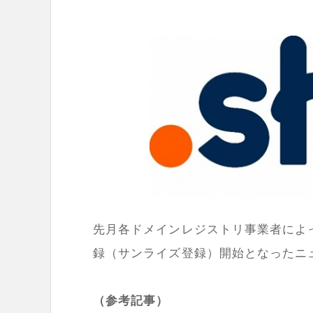
先月各ドメインレジストリ事業者によって
録（サンライズ登録）開始となったニ
（参考記事）