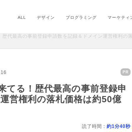
ALL
デザイン
プログラミング
マーケティ
る！歴代最高の事前登録申請数を記録＆ドメイン運営権利の
-16
PR
ンが来てる！歴代最高の事前登録申
運営権利の落札価格は約50億
読了時間 :
約1分40秒