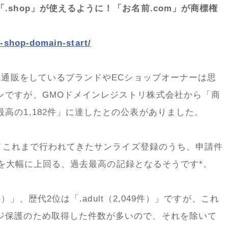
shop」が使えるように！「お名前.com」が商標権
t-shop-domain-start/
ット通販をしているブランドやECショップオーナーは思
ンですが、GMOドメインレジストリ株式会社から「商
高の1,182件」に達したとの公表がありました。
おいてこれまで行われてきたサンライズ登録のうち、申請件
99件を大幅に上回る、過去最高の記録となるそうです*。
件）」、歴代2位は「.adult（2,049件）」ですが、これ
ジ保護のため取得した件数が多いので、それを除いて