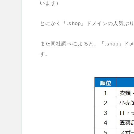
います）
とにかく「.shop」ドメインの人気
また同社調べによると、「.shop」
す。