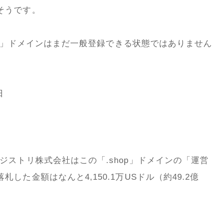
そうです。
hop」ドメインはまだ一般登録できる状態ではありません
日
ジストリ株式会社はこの「.shop」ドメインの「運営
た金額はなんと4,150.1万USドル（約49.2億