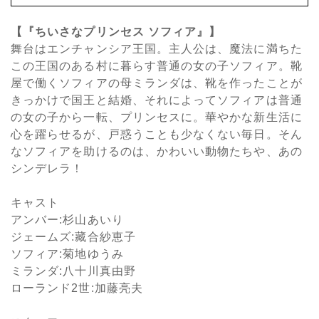
【『ちいさなプリンセス ソフィア』】
舞台はエンチャンシア王国。主人公は、魔法に満ちた
この王国のある村に暮らす普通の女の子ソフィア。靴
屋で働くソフィアの母ミランダは、靴を作ったことが
きっかけで国王と結婚、それによってソフィアは普通
の女の子から一転、プリンセスに。華やかな新生活に
心を躍らせるが、戸惑うことも少なくない毎日。そん
なソフィアを助けるのは、かわいい動物たちや、あの
シンデレラ！
キャスト
アンバー:杉山あいり
ジェームズ:藏合紗恵子
ソフィア:菊地ゆうみ
ミランダ:八十川真由野
ローランド2世:加藤亮夫