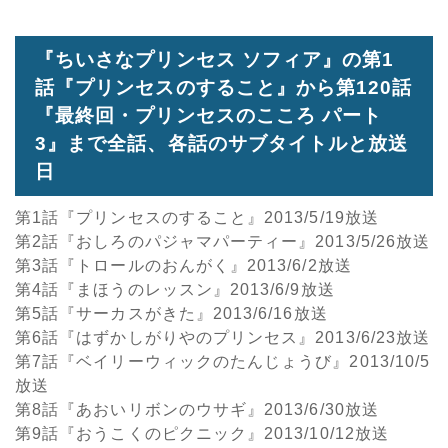
『ちいさなプリンセス ソフィア』の第1
話『プリンセスのすること』から第120話
『最終回・プリンセスのこころ パート
3』まで全話、各話のサブタイトルと放送
日
第1話『プリンセスのすること』2013/5/19放送
第2話『おしろのパジャマパーティー』2013/5/26放送
第3話『トロールのおんがく』2013/6/2放送
第4話『まほうのレッスン』2013/6/9放送
第5話『サーカスがきた』2013/6/16放送
第6話『はずかしがりやのプリンセス』2013/6/23放送
第7話『ベイリーウィックのたんじょうび』2013/10/5
放送
第8話『あおいリボンのウサギ』2013/6/30放送
第9話『おうこくのピクニック』2013/10/12放送