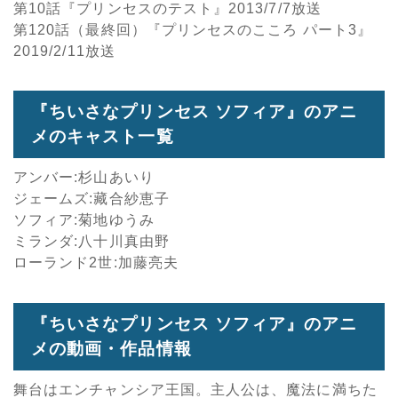
第10話『プリンセスのテスト』2013/7/7放送
第120話（最終回）『プリンセスのこころ パート3』
2019/2/11放送
『ちいさなプリンセス ソフィア』のアニ
メのキャスト一覧
アンバー:杉山あいり
ジェームズ:藏合紗恵子
ソフィア:菊地ゆうみ
ミランダ:八十川真由野
ローランド2世:加藤亮夫
『ちいさなプリンセス ソフィア』のアニ
メの動画・作品情報
舞台はエンチャンシア王国。主人公は、魔法に満ちた