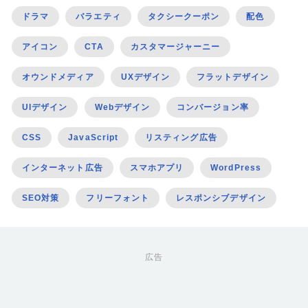
ドラマ
バラエティ
タクシークーポン
配色
アイコン
CTA
カスタマージャーニー
オウンドメディア
UXデザイン
フラットデザイン
UIデザイン
Webデザイン
コンバージョン率
CSS
JavaScript
リスティング広告
インターネット広告
スマホアプリ
WordPress
SEO対策
フリーフォント
レスポンシブデザイン
広告