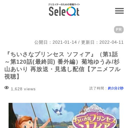
見逃し/無料動画
PR
公開日：2021-01-14 / 更新日：2022-04-11
『ちいさなプリンセス ソフィア』（第1話
～第120話(最終回) 番外編）菊地ゆうみ/杉
山あいり 再放送・見逃し配信【アニメフル
視聴】
読了時間 :
約3分2秒
1,628 views