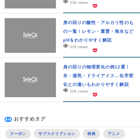
236 views
身の回りの酸性・アルカリ性のも
の一覧！レモン・重曹・海水など
pHをわかりやすく解説
228 views
身の回りの物理変化の例12選！
氷・湯気・ドライアイス…化学変
化との違いもわかりやすく解説
228 views
おすすめタグ
クーポン
サブスクリプション
映画
アニメ