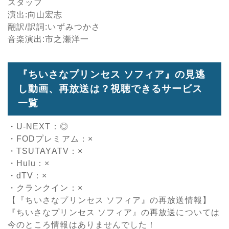
スタッフ
演出:向山宏志
翻訳/訳詞:いずみつかさ
音楽演出:市之瀬洋一
『ちいさなプリンセス ソフィア』の見逃
し動画、再放送は？視聴できるサービス
一覧
・U-NEXT：◎
・FODプレミアム：×
・TSUTAYATV：×
・Hulu：×
・dTV：×
・クランクイン：×
【『ちいさなプリンセス ソフィア』の再放送情報】
『ちいさなプリンセス ソフィア』の再放送については
今のところ情報はありませんでした！