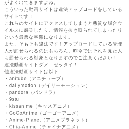
がよく出てきますよね。
こういった動画サイトは違法アップロードをしている
サイトです！
これらのサイトにアクセスしてしまうと悪質な場合ウ
イルスに感染したり、情報を抜き取られてしまったり
という最悪な事態になります。
また、そもそも違法です！アップロードしている管理
人が罰せられるのはもちろん、昨今ではそれを見た人
も罰せられる対象となりますのでご注意ください！
違法動画サイトダメ！ゼッタイ！
他違法動画サイトは以下
・anitube（アニチューブ）
・dailymotion（デイリーモーション）
・pandora（パンドラ）
・9stu
・kissanime（キッスアニメ）
・GoGoAnime（ゴーゴーアニメ）
・Anime-Planet（アニメプラネット）
・Chia-Anime（チャイナアニメ）