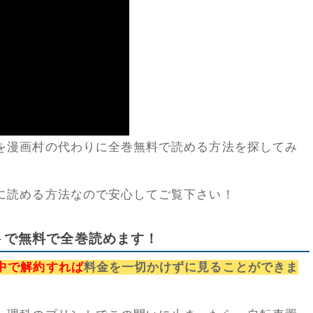
を漫画村の代わりに全巻無料で読める方法を探してみ
に読める方法なので安心してご覧下さい！
トで無料で全巻読めます！
中で解約すれば
料金を一切かけずに見ることができま