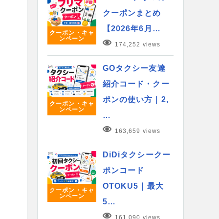
クーポンまとめ
【2026年6月…
クーポン・キャ
ンペーン
174,252 views
GOタクシー友達
紹介コード・クー
ポンの使い方｜2,
クーポン・キャ
ンペーン
…
163,659 views
DiDiタクシークー
ポンコード
OTOKU5｜最大
クーポン・キャ
ンペーン
5…
161,090 views