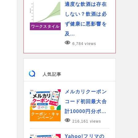
適度な飲酒は存在
しない？飲酒は必
ず健康に悪影響を
ワークスタイル
及…
6,784 views
人気記事
メルカリクーポン
コード初回最大合
計10000円分ポ…
クーポン・キャ
ンペーン
216,161 views
Yahoo!フリマの