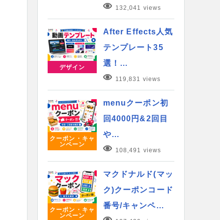
132,041 views
After Effects人気
テンプレート35
選！…
デザイン
119,831 views
menuクーポン初
回4000円&2回目
や…
クーポン・キャ
ンペーン
108,491 views
マクドナルド(マッ
ク)クーポンコード
番号/キャンペ…
クーポン・キャ
ンペーン