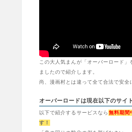
この大人気まんが「オーバーロード」
ましたので紹介します。
尚、漫画村とは違って全て合法で安全
オーバーロードは現在以下のサイ
以下で紹介するサービスなら
無料期間
す！