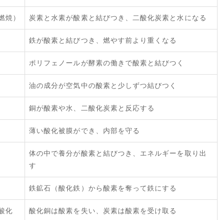
燃焼）
炭素と水素が酸素と結びつき、二酸化炭素と水になる
鉄が酸素と結びつき、燃やす前より重くなる
ポリフェノールが酵素の働きで酸素と結びつく
油の成分が空気中の酸素と少しずつ結びつく
銅が酸素や水、二酸化炭素と反応する
薄い酸化被膜ができ、内部を守る
体の中で養分が酸素と結びつき、エネルギーを取り出
す
鉄鉱石（酸化鉄）から酸素を奪って鉄にする
酸化
酸化銅は酸素を失い、炭素は酸素を受け取る