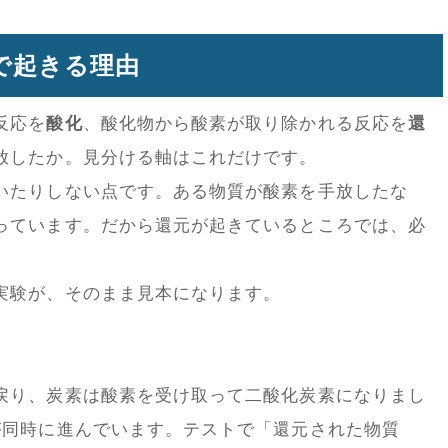
で起きる理由
反応を
酸化
、酸化物から酸素が取り除かれる反応を
還
放したか。見分ける軸はこれだけです。
いたりしない点です。ある物質が酸素を手放したな
っています。だから還元が起きているところでは、必
実験が、そのまま見本になります。
戻り、炭素は酸素を受け取って二酸化炭素になりまし
が同時に進んでいます。テストで「還元された物質