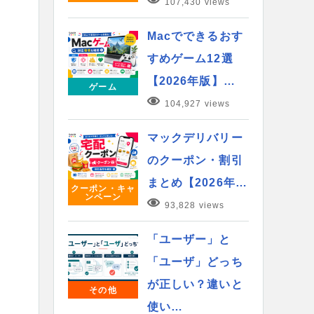
107,430 views
Macでできるおす
すめゲーム12選
【2026年版】…
ゲーム
104,927 views
マックデリバリー
のクーポン・割引
まとめ【2026年…
クーポン・キャ
ンペーン
93,828 views
「ユーザー」と
「ユーザ」どっち
が正しい？違いと
その他
使い…