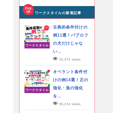
ワークスタイルの新着記事
古典的条件付けの
例11選！パブロフ
の犬だけじゃな
ワークスタイル
い…
31,373 views
オペラント条件付
けの例14選！正の
強化・負の強化
ワークスタイル
を…
55,174 views