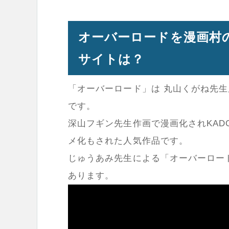
オーバーロードを漫画村
サイトは？
「オーバーロード」は 丸山くがね先
です。
深山フギン先生作画で漫画化されKAD
メ化もされた人気作品です。
じゅうあみ先生による「オーバーロード
あります。