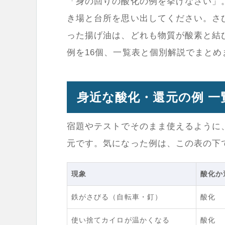
「身の回りの酸化の例を挙げなさい」
き場と台所を思い出してください。さ
った揚げ油は、どれも物質が酸素と結
例を16個、一覧表と個別解説でまとめ
身近な酸化・還元の例 一
宿題やテストでそのまま使えるように、
元です。気になった例は、この表の下
現象
酸化か
鉄がさびる（自転車・釘）
酸化
使い捨てカイロが温かくなる
酸化