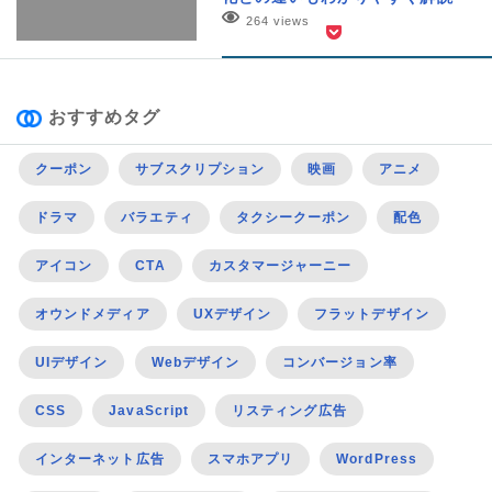
264 views
おすすめタグ
クーポン
サブスクリプション
映画
アニメ
ドラマ
バラエティ
タクシークーポン
配色
アイコン
CTA
カスタマージャーニー
オウンドメディア
UXデザイン
フラットデザイン
UIデザイン
Webデザイン
コンバージョン率
CSS
JavaScript
リスティング広告
インターネット広告
スマホアプリ
WordPress