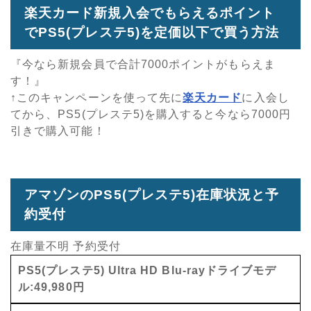
楽天カード新規入会でもらえるポイント
でPS5(プレステ5)を定価以下で買う方法
『今なら新規会員で合計7000ポイントがもらえま
す！』
↑このキャンペーンを使って先に
楽天カード
に入会し
てから、PS5(プレステ5)を購入すると今なら7000円
引きで購入可能！
アマゾンのPS5(プレステ5)在庫状況と予
約受付
在庫量不明 予約受付
PS5(プレステ5) Ultra HD Blu-rayドライブモデ
ル:49,980円