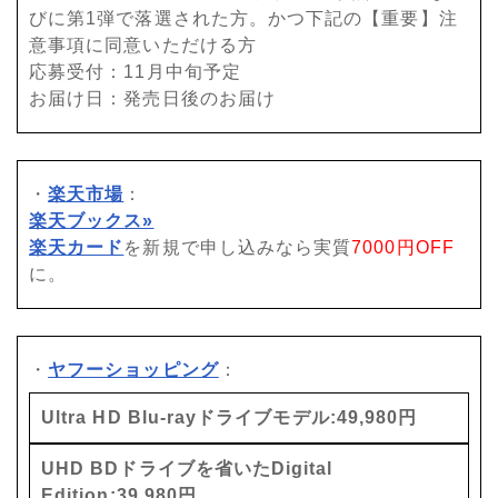
びに第1弾で落選された方。かつ下記の【重要】注
意事項に同意いただける方
応募受付：11月中旬予定
お届け日：発売日後のお届け
・
楽天市場
：
楽天ブックス»
楽天カード
を新規で申し込みなら実質
7000円OFF
に。
・
ヤフーショッピング
：
Ultra HD Blu-rayドライブモデル:49,980円
UHD BDドライブを省いたDigital
Edition:39,980円