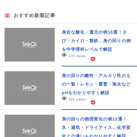
おすすめ新着記事
身近な酸化・還元の例16選！さ
び・カイロ・製鉄…身の回りの例
を中学理科レベルで解説
270 views
身の回りの酸性・アルカリ性のも
の一覧！レモン・重曹・海水など
pHをわかりやすく解説
265 views
身の回りの物理変化の例12選！
氷・湯気・ドライアイス…化学変
化との違いもわかりやすく解説