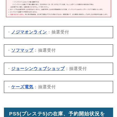
・
ノジマオンライン
：抽選受付
・
ソフマップ
：抽選受付
・
ジョーシンウェブショップ
：抽選受付
・
ケーズ電気
：抽選受付
PS5(プレステ5)の在庫、予約開始状況を