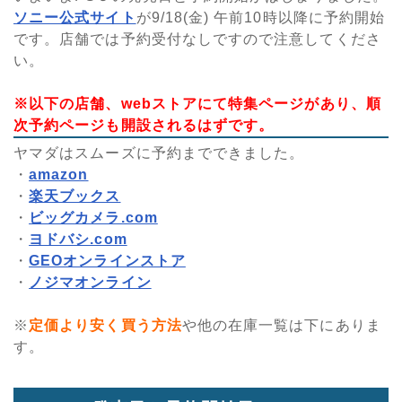
ソニー公式サイト
が9/18(金) 午前10時以降に予約開始
です。店舗では予約受付なしですので注意してくださ
い。
※以下の店舗、webストアにて特集ページがあり、順
次予約ページも開設されるはずです。
ヤマダはスムーズに予約までできました。
・
amazon
・
楽天ブックス
・
ビッグカメラ.com
・
ヨドバシ.com
・
GEOオンラインストア
・
ノジマオンライン
※
定価より安く買う方法
や他の在庫一覧は下にありま
す。