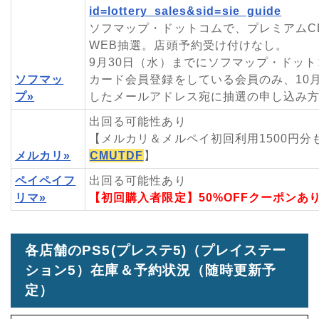
id=lottery_sales&sid=sie_guide
ソフマップ・ドットコムで、プレミアムC
WEB抽選。店頭予約受け付けなし。
9月30日（水）までにソフマップ・ドット
ソフマッ
カード会員登録をしている会員のみ、10
プ»
したメールアドレス宛に抽選の申し込み
出回る可能性あり
【メルカリ＆メルペイ初回利用1500円分
メルカリ»
CMUTDF
】
ペイペイフ
出回る可能性あり
リマ»
【初回購入者限定】50%OFFクーポンあ
各店舗のPS5(プレステ5)（プレイステー
ション5）在庫＆予約状況（随時更新予
定）