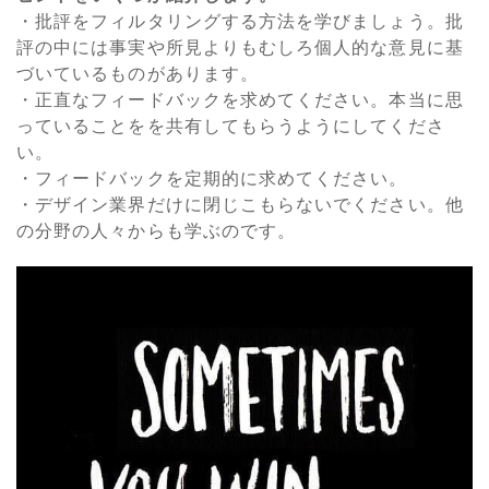
・批評をフィルタリングする方法を学びましょう。批
評の中には事実や所見よりもむしろ個人的な意見に基
づいているものがあります。
・正直なフィードバックを求めてください。本当に思
っていることをを共有してもらうようにしてくださ
い。
・フィードバックを定期的に求めてください。
・デザイン業界だけに閉じこもらないでください。他
の分野の人々からも学ぶのです。