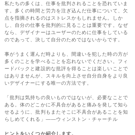
私たちの多くは、仕事を批判されることを恐れていま
す。多くの時間と労力を注ぎ込んだ仕事について、欠
点を指摘されるのはストレスかもしれません。しか
し、自分の仕事を批判的に見ることは重要です。なぜ
なら、デザイナーはユーザーのために仕事をしている
のであって、決して自分のためではないからです。
事がうまく運んだ時よりも、間違いを犯した時の方が
多くのことを学べることを忘れないでください。フィ
ードバックと建設的な批評を得ることは楽しいことで
はありませんが、スキルを向上させ自分自身をより良
いデザイナーにする唯一の方法です。
「批判は気持ちの良いものではないが、必要なことで
ある。体のどこかに不具合があると痛みを発して知ら
せるように、批判もまたそこに不具合があることを知
らしめてくれる」――ウィンストン・チャーチル
ヒントをいくつか紹介します。