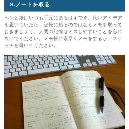
8.ノートを取る
ペンと紙はいつも手元にあるはずです。良いアイデア
を思いついたら、記憶に頼るのではなくメモを取って
おきましょう。人間の記憶はミスしやすいことを忘れ
ないでください。メモ帳に素早くメモをするか、スケ
ッチを書いてください。