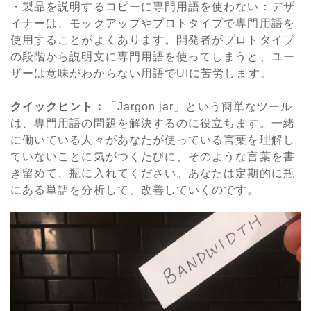
・製品を説明するコピーに専門用語を使わない：デザ
イナーは、モックアップやプロトタイプで専門用語を
使用することがよくあります。開発者がプロトタイプ
の段階から説明文に専門用語を使ってしまうと、ユー
ザーは意味がわからない用語でUIに苦労します。
クイックヒント：
「Jargon jar」という簡単なツール
は、専門用語の問題を解決するのに役立ちます。一緒
に働いている人々があなたが使っている言葉を理解し
ていないことに気がつくたびに、そのような言葉を書
き留めて、瓶に入れてください。あなたは定期的に瓶
にある単語を分析して、改善していくのです。