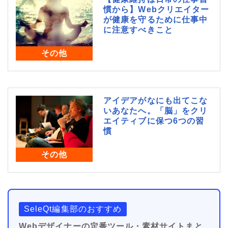
慣から】Webクリエイター
が健康を守るために仕事中
に注意すべきこと
その他
アイデアがなにも出てこな
いあなたへ。「脳」をクリ
エイティブに保つ6つの習
慣
その他
SeleQt編集部のおすすめ
Webデザイナーの定番ツール・素材サイトまと