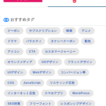
おすすめタグ
クーポン
サブスクリプション
映画
アニメ
ドラマ
バラエティ
タクシークーポン
配色
アイコン
CTA
カスタマージャーニー
オウンドメディア
UXデザイン
フラットデザイン
UIデザイン
Webデザイン
コンバージョン率
CSS
JavaScript
リスティング広告
インターネット広告
スマホアプリ
WordPress
SEO対策
フリーフォント
レスポンシブデザイン