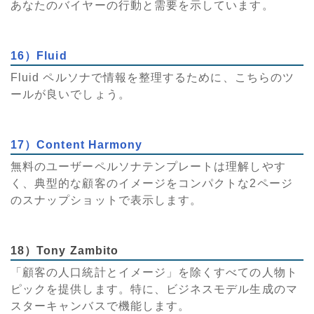
あなたのバイヤーの行動と需要を示しています。
16）Fluid
Fluid ペルソナで情報を整理するために、こちらのツ
ールが良いでしょう。
17）Content Harmony
無料のユーザーペルソナテンプレートは理解しやす
く、典型的な顧客のイメージをコンパクトな2ページ
のスナップショットで表示します。
18）Tony Zambito
「顧客の人口統計とイメージ」を除くすべての人物ト
ピックを提供します。特に、ビジネスモデル生成のマ
スターキャンバスで機能します。