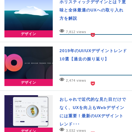
ホリスティックデザインとは？意
味と全体最適のUXへの取り入れ
方を解説
7,812 views
デザイン
2019年のUI/UXデザイントレンド
10選【過去の振り返り】
2,474 views
デザイン
おしゃれで近代的な見た目だけで
なく、UXを向上もWebデザイン
には重要！最新のUXデザイント
レンド･･･
3,032 views
デザイン