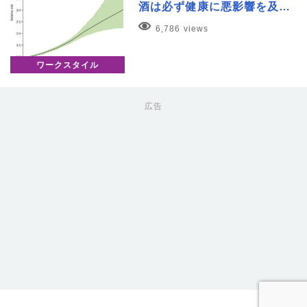
酒は必ず健康に悪影響を及…
6,786 views
ワークスタイル
広告