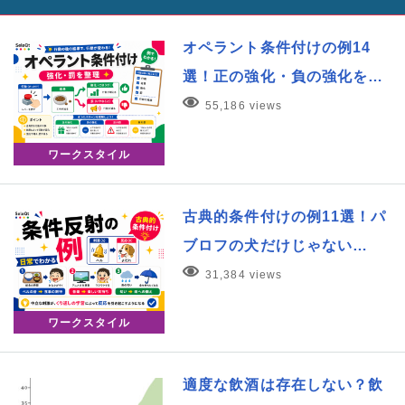
オペラント条件付けの例14
選！正の強化・負の強化を…
55,186 views
ワークスタイル
古典的条件付けの例11選！パ
ブロフの犬だけじゃない…
31,384 views
ワークスタイル
適度な飲酒は存在しない？飲