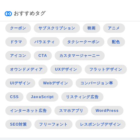
おすすめタグ
クーポン
サブスクリプション
映画
アニメ
ドラマ
バラエティ
タクシークーポン
配色
アイコン
CTA
カスタマージャーニー
オウンドメディア
UXデザイン
フラットデザイン
UIデザイン
Webデザイン
コンバージョン率
CSS
JavaScript
リスティング広告
インターネット広告
スマホアプリ
WordPress
SEO対策
フリーフォント
レスポンシブデザイン