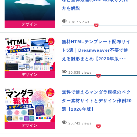
方を解説
7,817 views
デザイン
無料HTMLテンプレート配布サイ
ト5選｜Dreamweaver不要で使
える雛形まとめ【2026年版･･･
20,035 views
デザイン
無料で使えるマンダラ模様のベク
ター素材サイトとデザイン作例20
選【2026年版】
25,742 views
デザイン