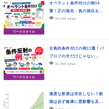
オペラント条件付けの例14
選！正の強化・負の強化を…
55,196 views
ワークスタイル
古典的条件付けの例11選！パ
ブロフの犬だけじゃない…
31,390 views
ワークスタイル
適度な飲酒は存在しない？飲
酒は必ず健康に悪影響を及…