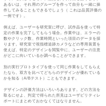
あるいは、それ用のグループを作って自分も一緒に操
作してみることもできるでしょう（ これは品質評価の
一例です）。
例えば、ユーザーを研究室に呼び、試作品を使って特
定の作業を完了してもらう場合。作業中は、エラーの
数やクリック数、作業時間といった項目のデータを採
ります。研究室で視指標追跡カメラなどの専用装置を
使えば、特定のデザインを閲覧中に、ユーザーの注意
がどこに向いているか調べることができます。
別の実行プロトタイプを使って同じ作業をしてもらえ
たなら、双方を比べてどちらのデザインが優れている
かを知る（A/Bテスト）こともできます。
デザインの評価方法はいろいろあります。どの方法を
取るにせよ、判定で得られた所見はユーザビリティレ
ポートにまとめておかなくてはなりません。