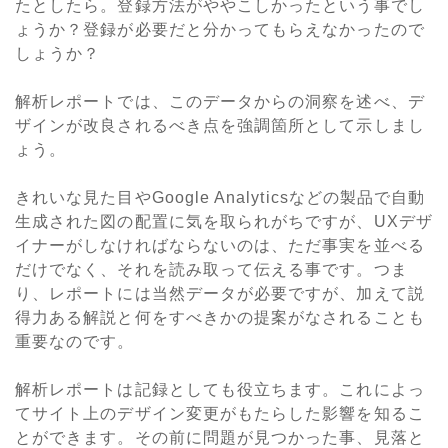
たとしたら。登録方法がややこしかったという事でし
ょうか？登録が必要だと分かってもらえなかったので
しょうか？
解析レポートでは、このデータからの洞察を述べ、デ
ザインが改良されるべき点を強調箇所として示しまし
ょう。
きれいな見た目やGoogle Analyticsなどの製品で自動
生成された図の配置に気を取られがちですが、UXデザ
イナーがしなければならないのは、ただ事実を並べる
だけでなく、それを読み取って伝える事です。つま
り、レポートには当然データが必要ですが、加えて説
得力ある解説と何をすべきかの提案がなされることも
重要なのです。
解析レポートは記録としても役立ちます。これによっ
てサイト上のデザイン変更がもたらした影響を知るこ
とができます。その前に問題が見つかった事、見落と