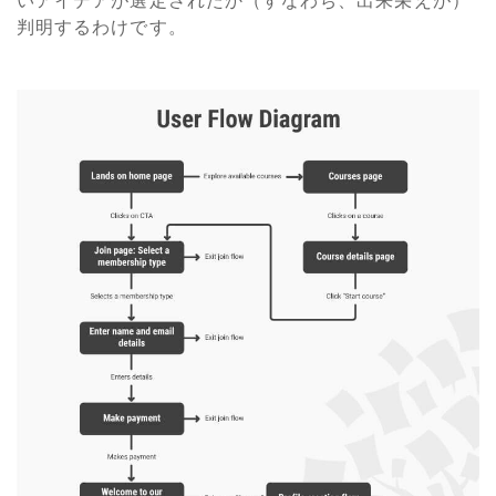
いアイデアが選定されたか（すなわち、出来栄えが）
判明するわけです。