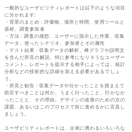
一般的なユーザビリティレポートは以下のような項目
に分かれます:
・背景のまとめ : 評価物、場所と時間、使用ツールと
器材、調査参加者
・方法 : 調査の感想、ユーザーに指示した作業、収集
データ、使ったシナリオ、参加者とその属性
・テスト結果 : 収集データの解析、棒グラフや説明文
を含んだ所見の解説、特に参考になりそうなユーザー
コメント。レポートを提示する相手によっては、統計
分析などの技術的な詳細を加える必要があるでしょ
う。
・所見と勧告 : 収集データや分かったことを踏まえて
助言すべきことは何か。うまく行ったこと、行かなか
ったことと、その理由。デザインの改善のための次の
課題、あるいはこのプロセスで前に進めるかに言及し
ましょう。
ユーザビリティレポートは、企画に携わるいろいろな