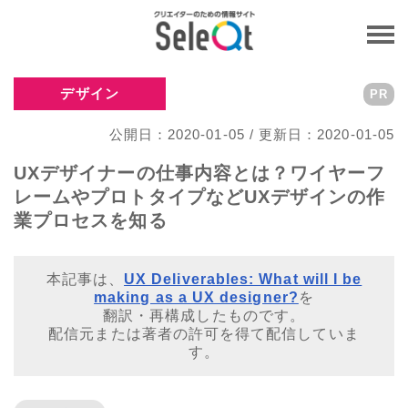
デザイン
PR
公開日：2020-01-05 / 更新日：2020-01-05
UXデザイナーの仕事内容とは？ワイヤーフ
レームやプロトタイプなどUXデザインの作
業プロセスを知る
本記事は、
UX Deliverables: What will I be
making as a UX designer?
を
翻訳・再構成したものです。
配信元または著者の許可を得て配信していま
す。