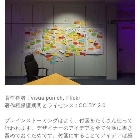
著作権者 : visualpun.ch, Flickr
著作権保護期間とライセンス
: CC BY 2.0
ブレインストーミングはよく、付箋をたくさん使って
行われます。デザイナーのアイデアを全て付箋に書き
留めておくためです。付箋にすることでアイデアは議