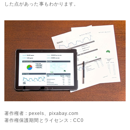
した点があった事もわかります。
著作権者 : pexels、
pi
xabay.com
著作権保護期間とライセンス
: CC0