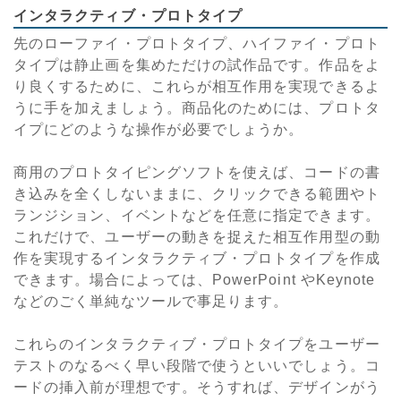
インタラクティブ・プロトタイプ
先のローファイ・プロトタイプ、ハイファイ・プロト
タイプは静止画を集めただけの試作品です。作品をよ
り良くするために、これらが相互作用を実現できるよ
うに手を加えましょう。商品化のためには、プロトタ
イプにどのような操作が必要でしょうか。
商用のプロトタイピングソフトを使えば、コードの書
き込みを全くしないままに、クリックできる範囲やト
ランジション、イベントなどを任意に指定できます。
これだけで、ユーザーの動きを捉えた相互作用型の動
作を実現するインタラクティブ・プロトタイプを作成
できます。場合によっては、PowerPoint やKeynote
などのごく単純なツールで事足ります。
これらのインタラクティブ・プロトタイプをユーザー
テストのなるべく早い段階で使うといいでしょう。コ
ードの挿入前が理想です。そうすれば、デザインがう