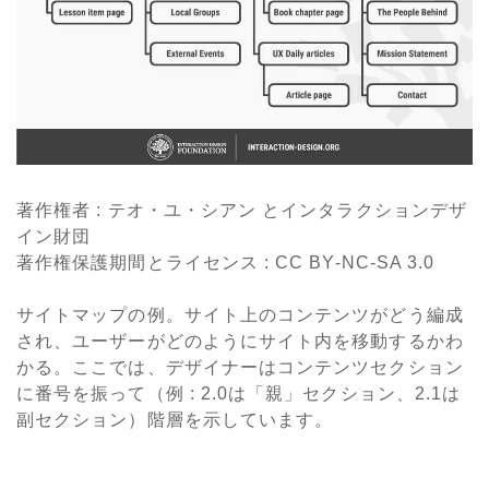
著作権者 : テオ・ユ・シアン
とインタラクションデザ
イン財団
著作権保護期間とライセンス
: CC BY-NC-SA 3.0
サイトマップの例。サイト上のコンテンツがどう編成
され、ユーザーがどのようにサイト内を移動するかわ
かる。ここでは、デザイナーはコンテンツセクション
に番号を振って（例 : 2.0は「親」セクション、2.1は
副セクション）階層を示しています。