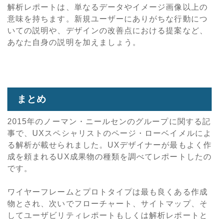
解析レポートは、単なるデータやイメージ画像以上の
意味を持ちます。新規ユーザーにありがちな行動につ
いての説明や、デザインの改善点における提案など、
あなた自身の説明を加えましょう。
まとめ
2015年のノーマン・ニールセンのグループに関する記
事で、UXスペシャリストのページ・ローベイメルによ
る解析が載せられました。UXデザイナーが最もよく作
成を頼まれるUX成果物の種類を調べてレポートしたの
です。
ワイヤーフレームとプロトタイプは最も良くある作成
物とされ、次いでフローチャート、サイトマップ、そ
してユーザビリティレポートもしくは解析レポートと