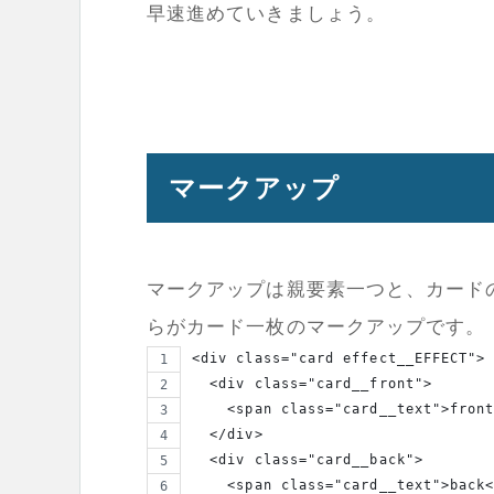
早速進めていきましょう。
マークアップ
マークアップは親要素一つと、カード
らがカード一枚のマークアップです。
<div class="card effect__EFFECT">
  <div class="card__front">
    <span class="card__text">fron
  </div>
  <div class="card__back">
    <span class="card__text">back