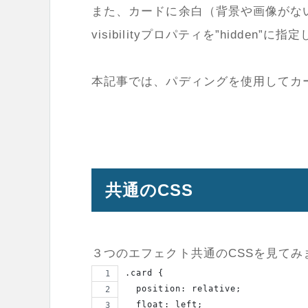
また、カードに余白（背景や画像がない）
visibilityプロパティを”hidden”
本記事では、パディングを使用してカ
共通のCSS
３つのエフェクト共通のCSSを見てみ
.card {
  position: relative;
  float: left;