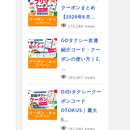
クーポンまとめ
【2026年6月…
クーポン・キャ
ンペーン
174,268 views
GOタクシー友達
紹介コード・クー
ポンの使い方｜2,
クーポン・キャ
ンペーン
…
163,667 views
DiDiタクシークー
ポンコード
OTOKU5｜最大
クーポン・キャ
ンペーン
5…
161,093 views