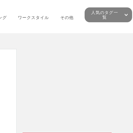
人気のタグ一
覧
ング
ワークスタイル
その他