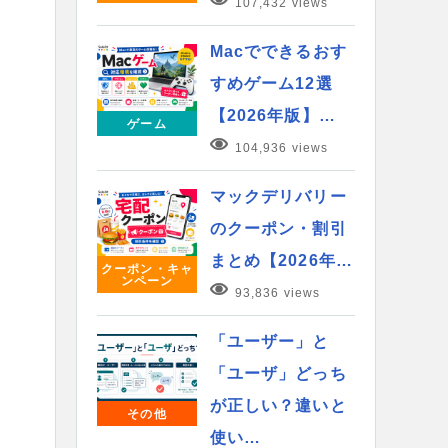
107,432 views
Macでできるおす
すめゲーム12選
【2026年版】…
ゲーム
104,936 views
マックデリバリー
のクーポン・割引
まとめ【2026年…
クーポン・キャ
ンペーン
93,836 views
「ユーザー」と
「ユーザ」どっち
が正しい？違いと
その他
使い…