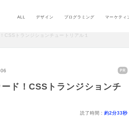
ALL
デザイン
プログラミング
マーケティ
ド！CSSトランジションチュートリアル１
-06
PR
カード！CSSトランジションチ
読了時間 :
約2分33秒