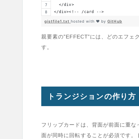
  </div>
</div><!-- /card -->
gistfile1.txt
hosted with ❤ by
GitHub
親要素の”EFFECT”には、どのエフェクトを
す。
トランジションの作り方
フリップカードは、背面が前面に重な
面が同時に回転することが必須です。