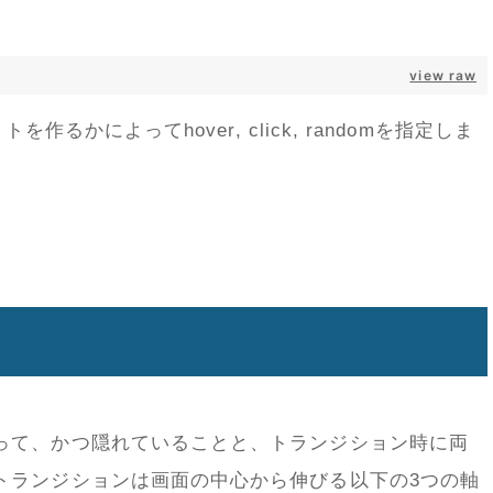
view raw
作るかによってhover, click, randomを指定しま
って、かつ隠れていることと、トランジション時に両
トランジションは画面の中心から伸びる以下の3つの軸