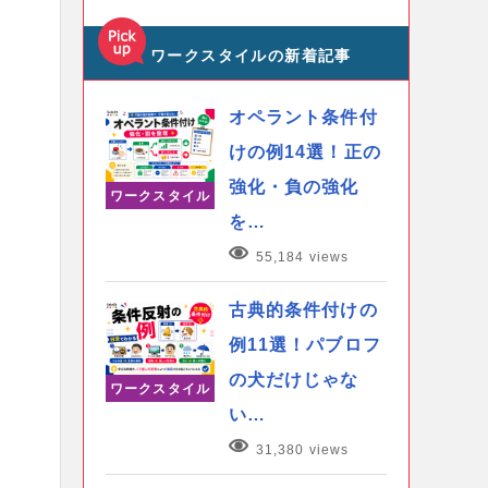
ワークスタイルの新着記事
オペラント条件付
けの例14選！正の
強化・負の強化
ワークスタイル
を…
55,184 views
古典的条件付けの
例11選！パブロフ
の犬だけじゃな
ワークスタイル
い…
31,380 views