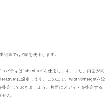
、本記事ではY軸を使用します。
プロパティは”absolute”を使用します。また、両面が同
tive”に設定します。この上で、widthやheightを設
を指定しておきましょう。片面にメディアを指定する
いません。