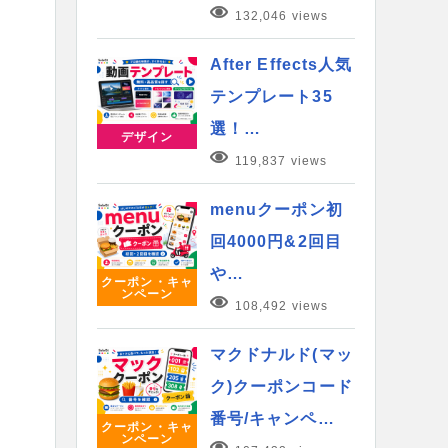
132,046 views
After Effects人気
テンプレート35
選！…
デザイン
119,837 views
menuクーポン初
回4000円&2回目
や…
クーポン・キャ
ンペーン
108,492 views
マクドナルド(マッ
ク)クーポンコード
番号/キャンペ…
クーポン・キャ
ンペーン