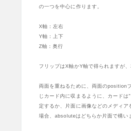
の一つを中心に作ります。
X軸：左右
Y軸：上下
Z軸：奥行
フリップはX軸かY軸で得られますが
両面を重ねるために、両面のposition
じカード内に収まるように、カードは”rela
定するか、片面に画像などのメディア
場合、absoluteはどちらか片面で構