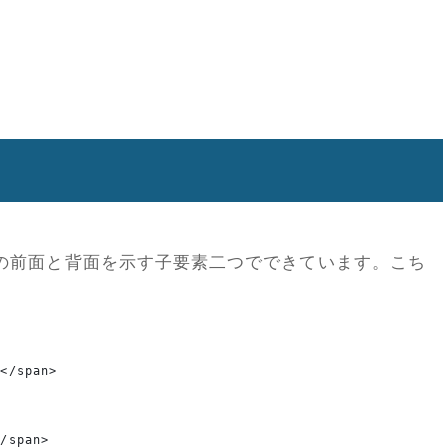
の前面と背面を示す子要素二つでできています。こち
t</span>
</span>