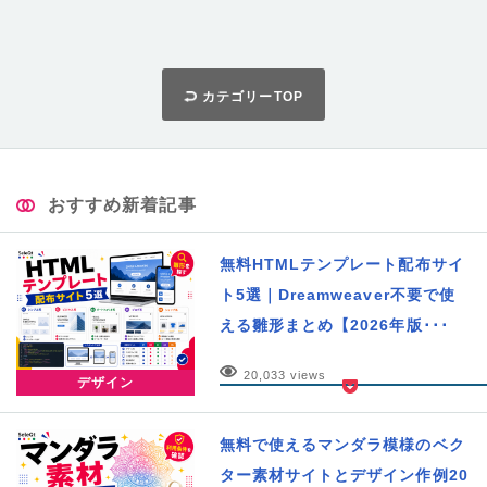
カテゴリーTOP
おすすめ新着記事
無料HTMLテンプレート配布サイ
ト5選｜Dreamweaver不要で使
える雛形まとめ【2026年版･･･
20,033 views
デザイン
無料で使えるマンダラ模様のベク
ター素材サイトとデザイン作例20