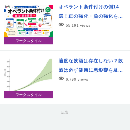
オペラント条件付けの例14
選！正の強化・負の強化を…
55,191 views
ワークスタイル
適度な飲酒は存在しない？飲
酒は必ず健康に悪影響を及…
6,790 views
ワークスタイル
広告