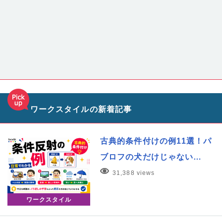
ワークスタイルの新着記事
古典的条件付けの例11選！パ
ブロフの犬だけじゃない…
31,388 views
ワークスタイル