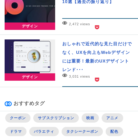
10選【過去の振り返り】
2,472 views
デザイン
おしゃれで近代的な見た目だけで
なく、UXを向上もWebデザイン
には重要！最新のUXデザイント
レンド･･･
3,031 views
デザイン
おすすめタグ
クーポン
サブスクリプション
映画
アニメ
ドラマ
バラエティ
タクシークーポン
配色