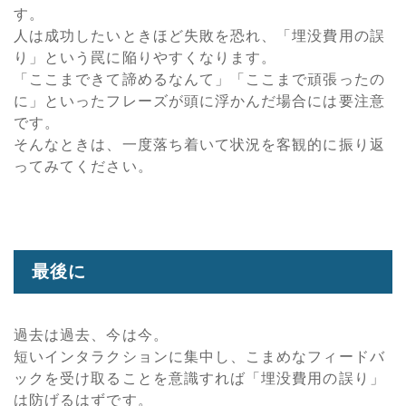
す。
人は成功したいときほど失敗を恐れ、「埋没費用の誤
り」という罠に陥りやすくなります。
「ここまできて諦めるなんて」「ここまで頑張ったの
に」といったフレーズが頭に浮かんだ場合には要注意
です。
そんなときは、一度落ち着いて状況を客観的に振り返
ってみてください。
最後に
過去は過去、今は今。
短いインタラクションに集中し、こまめなフィードバ
ックを受け取ることを意識すれば「埋没費用の誤り」
は防げるはずです。