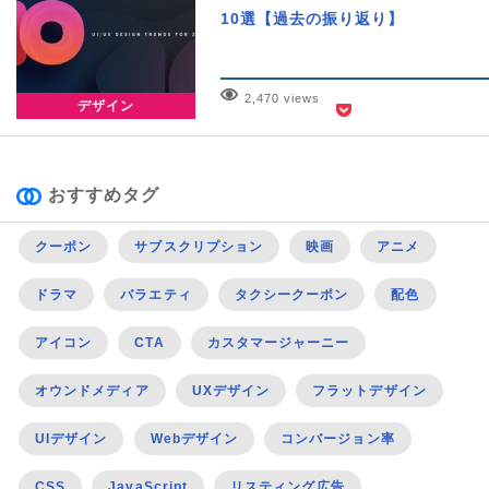
10選【過去の振り返り】
2,470 views
デザイン
おすすめタグ
クーポン
サブスクリプション
映画
アニメ
ドラマ
バラエティ
タクシークーポン
配色
アイコン
CTA
カスタマージャーニー
オウンドメディア
UXデザイン
フラットデザイン
UIデザイン
Webデザイン
コンバージョン率
CSS
JavaScript
リスティング広告