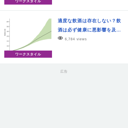
ワークスタイル
適度な飲酒は存在しない？飲
酒は必ず健康に悪影響を及…
6,784 views
ワークスタイル
広告