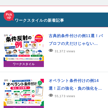
ワークスタイルの新着記事
古典的条件付けの例11選！パ
ブロフの犬だけじゃない…
31,372 views
ワークスタイル
オペラント条件付けの例14
選！正の強化・負の強化を…
55,173 views