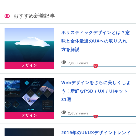
おすすめ新着記事
ホリスティックデザインとは？意
味と全体最適のUXへの取り入れ
方を解説
7,808 views
デザイン
Webデザインをさらに美しくしよ
う！新鮮なPSD / UX / UIキット
31選
2,652 views
デザイン
2019年のUI/UXデザイントレンド