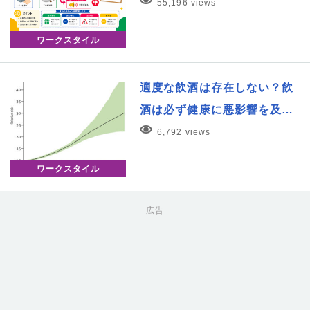
55,196 views
ワークスタイル
適度な飲酒は存在しない？飲
酒は必ず健康に悪影響を及…
6,792 views
ワークスタイル
広告