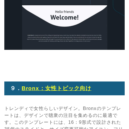
９．
Bronx：女性トピック向け
トレンディで女性らしいデザイン。Bronxのテンプレ
ートは、デザインで聴衆の注目を集めるのに最適で
す。このテンプレートには、16：9形式で設計された