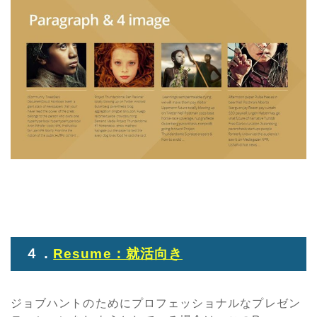
４．
Resume：就活向き
ジョブハントのためにプロフェッショナルなプレゼン