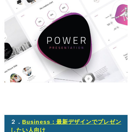
２．
Business：最新デザインでプレゼン
したい人向け