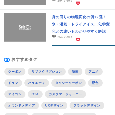
254 views
身の回りの物理変化の例12選！
氷・湯気・ドライアイス…化学変
化との違いもわかりやすく解説
254 views
おすすめタグ
クーポン
サブスクリプション
映画
アニメ
ドラマ
バラエティ
タクシークーポン
配色
アイコン
CTA
カスタマージャーニー
オウンドメディア
UXデザイン
フラットデザイン