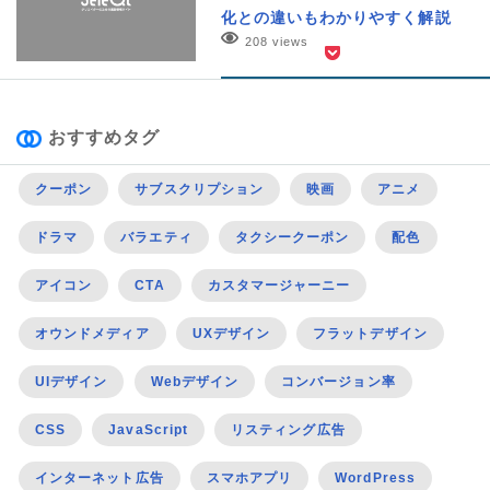
化との違いもわかりやすく解説
208 views
おすすめタグ
クーポン
サブスクリプション
映画
アニメ
ドラマ
バラエティ
タクシークーポン
配色
アイコン
CTA
カスタマージャーニー
オウンドメディア
UXデザイン
フラットデザイン
UIデザイン
Webデザイン
コンバージョン率
CSS
JavaScript
リスティング広告
インターネット広告
スマホアプリ
WordPress