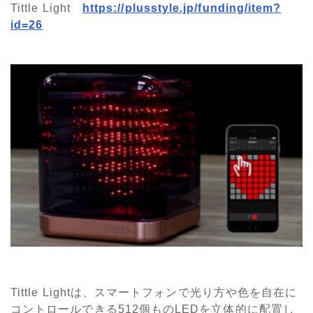
Tittle Light
https://plusstyle.jp/funding/item?
id=26
Tittle Lightは、スマートフォンで光り方や色を自在に
コントロールできる512個ものLEDを立体的に配置し