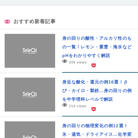
おすすめ新着記事
身の回りの酸性・アルカリ性のも
の一覧！レモン・重曹・海水など
pHをわかりやすく解説
208 views
身近な酸化・還元の例16選！さ
び・カイロ・製鉄…身の回りの例
を中学理科レベルで解説
214 views
身の回りの物理変化の例12選！
氷・湯気・ドライアイス…化学変