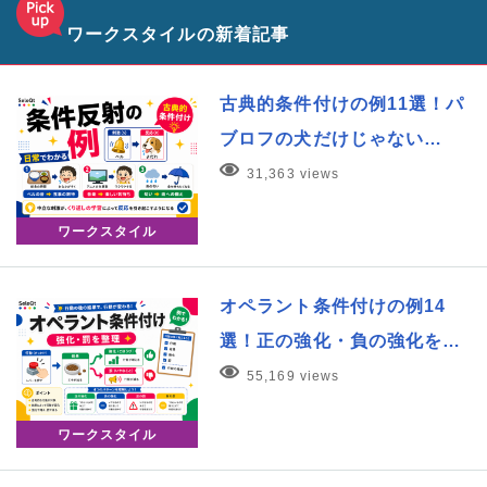
ワークスタイルの新着記事
古典的条件付けの例11選！パ
ブロフの犬だけじゃない…
31,363 views
ワークスタイル
オペラント条件付けの例14
選！正の強化・負の強化を…
55,169 views
ワークスタイル