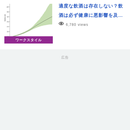
適度な飲酒は存在しない？飲
酒は必ず健康に悪影響を及…
6,780 views
ワークスタイル
広告