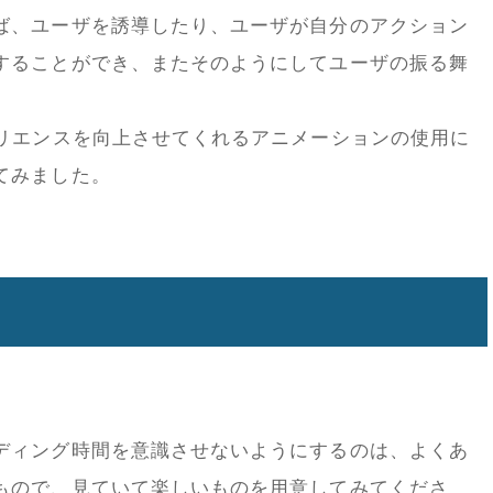
ば、ユーザを誘導したり、ユーザが自分のアクション
することができ、またそのようにしてユーザの振る舞
。
ペリエンスを向上させてくれるアニメーションの使用に
てみました。
ディング時間を意識させないようにするのは、よくあ
もので、見ていて楽しいものを用意してみてくださ