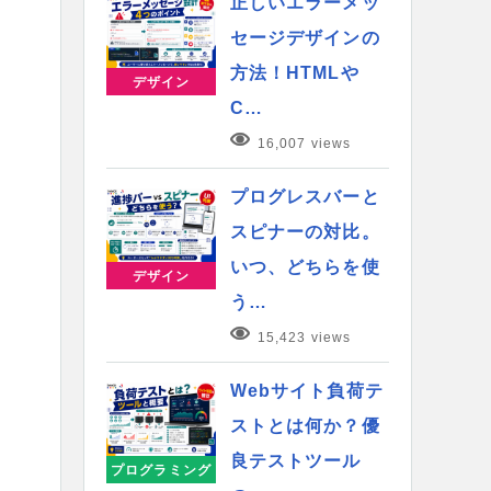
正しいエラーメッ
セージデザインの
方法！HTMLや
デザイン
C…
16,007 views
プログレスバーと
スピナーの対比。
いつ、どちらを使
デザイン
う…
15,423 views
Webサイト負荷テ
ストとは何か？優
良テストツール
プログラミング