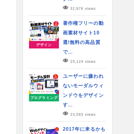
32,976 views
著作権フリーの動
画素材サイト10
選!無料の高品質
デザイン
で…
25,124 views
ユーザーに嫌われ
ないモーダルウィ
ンドウをデザイン
プログラミング
す…
23,583 views
2017年に来るかも