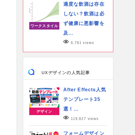
適度な飲酒は存在
しない？飲酒は必
ず健康に悪影響を
ワークスタイル
及…
6,781 views
UXデザインの人気記事
After Effects人気
テンプレート35
選！…
デザイン
119,827 views
フォームデザイン