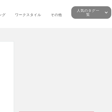
人気のタグ一
覧
ング
ワークスタイル
その他