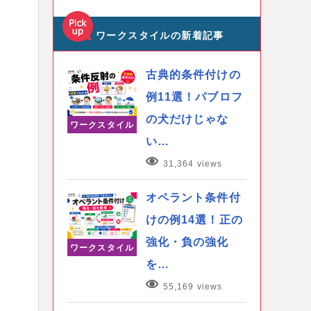
ワークスタイルの新着記事
古典的条件付けの
例11選！パブロフ
の犬だけじゃな
ワークスタイル
い…
31,364 views
オペラント条件付
けの例14選！正の
強化・負の強化
ワークスタイル
を…
55,169 views