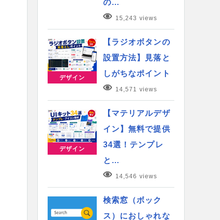
の…
15,243 views
【ラジオボタンの
設置方法】見落と
しがちなポイント
デザイン
14,571 views
【マテリアルデザ
イン】無料で提供
34選！テンプレ
デザイン
と…
14,546 views
検索窓（ボック
ス）におしゃれな