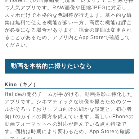
iPhone上での画像編集（現像・レタッチ）に強みを持
つ人気アプリです。RAW画像や圧縮JPEGに対応し、
スマホだけで本格的な色調整が行えます。基本的な編
集は無料で使える機能が多い一方、高度な機能は課金
が必要になる場合があります。課金の範囲は変更され
ることがあるため、アプリ内とApp Storeで確認して
ください。
動画を本格的に撮りたいなら
Kino（キノ）
Halideの開発チームが手がける、動画撮影に特化した
アプリです。シネマティックな映像を撮るためのツー
ルがそろっており、プロ向けの細かな設定と、初心者
向けのガイドの両方を備えています。新しいiPhoneの
動画フォーマットへの対応が進んでいる点も特徴で
す。価格は時期により変わるため、App Storeで確認
してください。