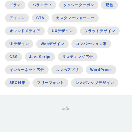
ドラマ
バラエティ
タクシークーポン
配色
アイコン
CTA
カスタマージャーニー
オウンドメディア
UXデザイン
フラットデザイン
UIデザイン
Webデザイン
コンバージョン率
CSS
JavaScript
リスティング広告
インターネット広告
スマホアプリ
WordPress
SEO対策
フリーフォント
レスポンシブデザイン
広告