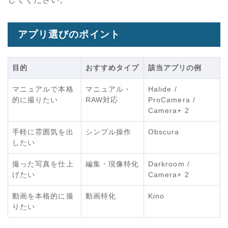
アプリ選びのポイント
目的
おすすめタイプ
該当アプリの例
マニュアルで本格
マニュアル・
Halide /
的に撮りたい
RAW対応
ProCamera /
Camera+ 2
手軽に雰囲気を出
シンプル操作
Obscura
したい
撮った写真を仕上
編集・現像特化
Darkroom /
げたい
Camera+ 2
動画を本格的に撮
動画特化
Kino
りたい