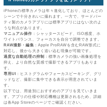
iPhoneの標準カメラは年々進化しており、ほとんどの
シーンで十分きれいに撮れます。一方で、サードパー
ティ製のカメラアプリには標準アプリにはない次のよ
うな利点があります。
マニュアル操作
：シャッタースピード、ISO感度、ホ
ワイトバランス、フォーカスを自分で調整できます。
RAW撮影・編集
：Apple ProRAWを含むRAW形式に
対応し、後から大きく追い込む現像が可能です。
過度な自動処理の抑制
：標準カメラの強い画像処理を
抑え、より自然な質感で撮影できるアプリもありま
す。
専用UI
：ヒストグラムやフォーカスピーキング、グリ
ッドなど、撮影に集中できる表示が用意されていま
す。
以下では、用途別におすすめのアプリを見ていきま
す。アプリの仕様や対応機種は更新されるため、詳細
は各App Storeのページでご確認ください。