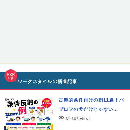
ワークスタイルの新着記事
古典的条件付けの例11選！パ
ブロフの犬だけじゃない…
31,388 views