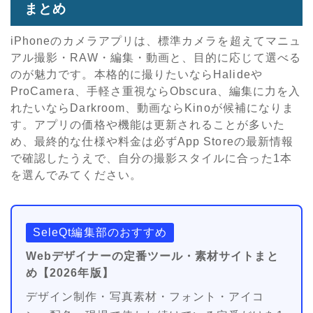
まとめ
iPhoneのカメラアプリは、標準カメラを超えてマニュ
アル撮影・RAW・編集・動画と、目的に応じて選べる
のが魅力です。本格的に撮りたいならHalideや
ProCamera、手軽さ重視ならObscura、編集に力を入
れたいならDarkroom、動画ならKinoが候補になりま
す。アプリの価格や機能は更新されることが多いた
め、最終的な仕様や料金は必ずApp Storeの最新情報
で確認したうえで、自分の撮影スタイルに合った1本
を選んでみてください。
SeleQt編集部のおすすめ
Webデザイナーの定番ツール・素材サイトまと
め【2026年版】
デザイン制作・写真素材・フォント・アイコ