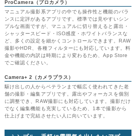
ProCamera（プロカメラ）
マニュアル撮影系アプリの中でも操作性と機能のバラ
ンスに定評があるアプリです。標準では見やすいシン
プルな画面ですが、マニュアルに切り替えると露出・
シャッタースピード・ISO感度・ホワイトバランスな
ど、多くの設定を細かくコントロールできます。RAW
撮影やHDR、各種フィルターにも対応しています。料
金や機能の内訳は時期により変わるため、App Store
でご確認ください。
Camera+ 2（カメラプラス）
駆け出しの人からベテランまで幅広く使われてきた老
舗の撮影・編集アプリです。露出やフォーカスを個別
に調整でき、RAW撮影にも対応しています。撮影だけ
でなく編集機能も充実しているため、1本で撮影から
仕上げまで完結させたい人に向いています。