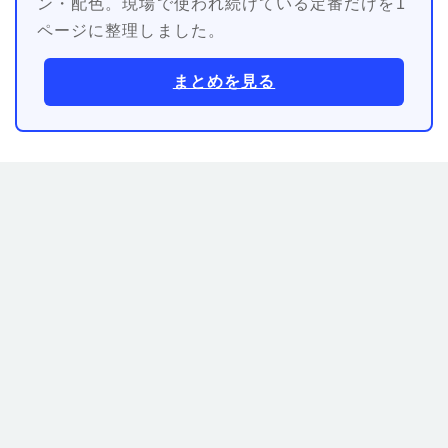
ン・配色。現場で使われ続けている定番だけを1
ページに整理しました。
まとめを見る