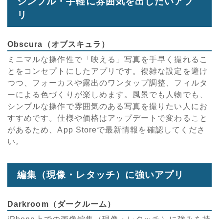
シンプル・手軽に雰囲気を出したいアプ
リ
Obscura（オブスキュラ）
ミニマルな操作性で「映える」写真を手早く撮れるこ
とをコンセプトにしたアプリです。複雑な設定を避け
つつ、フォーカスや露出のワンタップ調整、フィルタ
ーによる色づくりが楽しめます。風景でも人物でも、
シンプルな操作で雰囲気のある写真を撮りたい人にお
すすめです。仕様や価格はアップデートで変わること
があるため、App Storeで最新情報を確認してくださ
い。
編集（現像・レタッチ）に強いアプリ
Darkroom（ダークルーム）